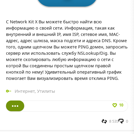
С Network Kit X Вы можете быстро найти всю
информацию о своей сети. Информация, такая как
внутренний и внешний IP, имя ISP, сетевое имя, MAC-
адрес, адрес шлюза, маска подсети и адреса DNS. Кроме
того, одним щелчком Вы можете PING домен, запросить
сервер или использовать службу NSLookup/Dig. Вы
можете скопировать любую информацию о сети с
котрой Вы соединены простым щелчком правой
кнопкой по нему! Удивительный оперативный график
помогает Вам визуализировать время отклика PING.
Интернет
,
Утилиты
10
8 535
0