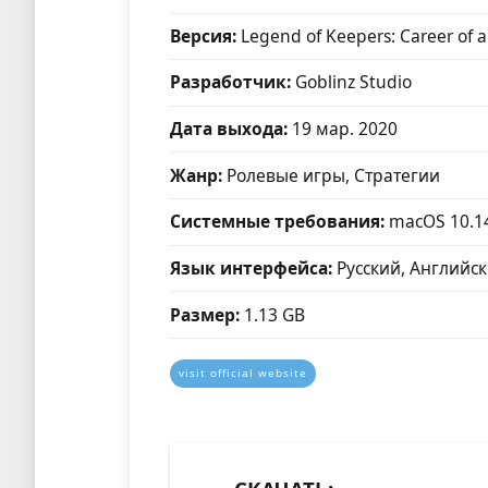
Версия:
Legend of Keepers: Career of 
Разработчик:
Goblinz Studio
Дата выхода:
19 мар. 2020
Жанр:
Ролевые игры, Стратегии
Системные требования:
macOS 10.1
Язык интерфейса:
Русский, Английск
Размер:
1.13 GB
visit official website