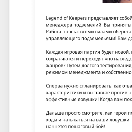
Legend of Keepers представляет собо
менеджера подземелий. Вы приняты
Работа проста: всеми силами оберег
управляющего подземельями! Вам до
Каждая игровая партия будет новой,
сохраняются и переходят «по наследс
жанров? Путем долгого тестировани
режимом менеджмента и собственно 
Сперва нужно спланировать, как отв
характеристики и выставьте против 
эффективные ловушки! Когда вам пок
Дальше просто смотрите, как герои п
ходы и натыкаться на ваши ловушки.
начнется пошаговый бой!