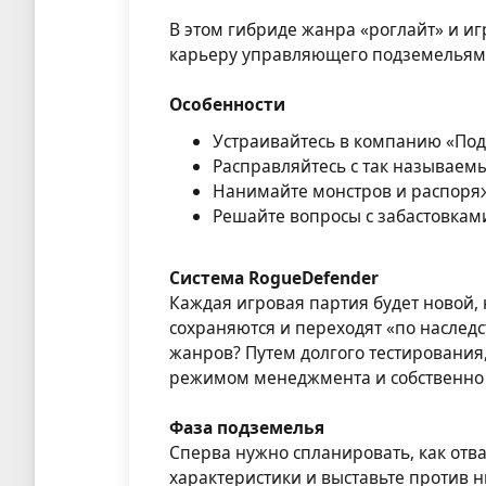
В этом гибриде жанра «роглайт» и иг
карьеру управляющего подземельям
Особенности
Устраивайтесь в компанию «Под
Расправляйтесь с так называе
Нанимайте монстров и распоря
Решайте вопросы с забастовка
Система RogueDefender
Каждая игровая партия будет новой,
сохраняются и переходят «по наследс
жанров? Путем долгого тестировани
режимом менеджмента и собственно 
Фаза подземелья
Сперва нужно спланировать, как отв
характеристики и выставьте против 