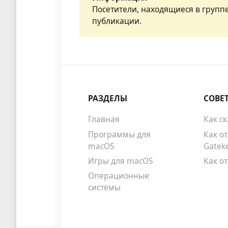
Посетители, находящиеся в групп
публикации.
РАЗДЕЛЫ
СОВЕ
Главная
Как с
Программы для
Как о
macOS
Gatek
Игры для macOS
Как о
Операционные
системы