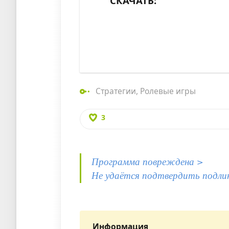
СКАЧАТЬ:
Стратегии
,
Ролевые игры
3
Программа повреждена >
Не удаётся подтвердить подли
Информация