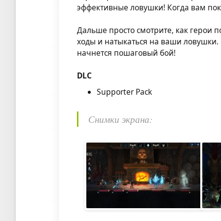
эффективные ловушки! Когда вам пок
Дальше просто смотрите, как герои п
ходы и натыкаться на ваши ловушки.
начнется пошаговый бой!
DLC
Supporter Pack
Снимки экрана: