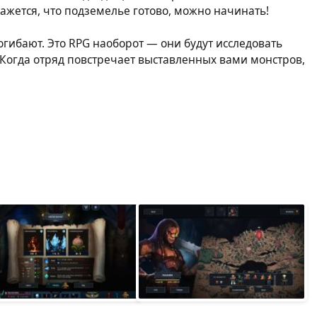
ажется, что подземелье готово, можно начинать!
огибают. Это RPG наоборот — они будут исследовать
 Когда отряд повстречает выставленных вами монстров,