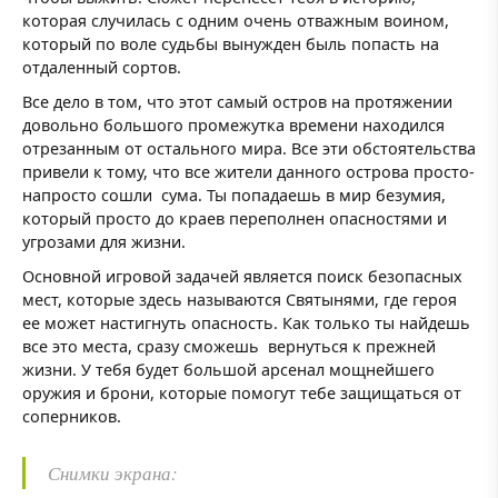
которая случилась с одним очень отважным воином,
который по воле судьбы вынужден быль попасть на
отдаленный сортов.
Все дело в том, что этот самый остров на протяжении
довольно большого промежутка времени находился
отрезанным от остального мира. Все эти обстоятельства
привели к тому, что все жители данного острова просто-
напросто сошли сума. Ты попадаешь в мир безумия,
который просто до краев переполнен опасностями и
угрозами для жизни.
Основной игровой задачей является поиск безопасных
мест, которые здесь называются Святынями, где героя
ее может настигнуть опасность. Как только ты найдешь
все это места, сразу сможешь вернуться к прежней
жизни. У тебя будет большой арсенал мощнейшего
оружия и брони, которые помогут тебе защищаться от
соперников.
Снимки экрана: