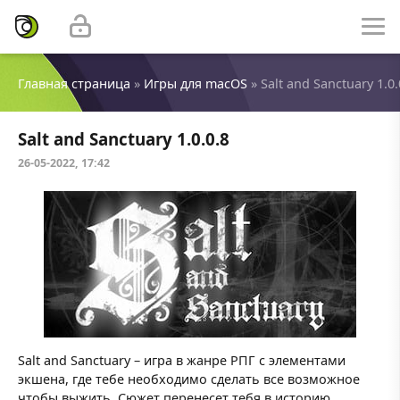
Главная страница
»
Игры для macOS
» Salt and Sanctuary 1.0.
Salt and Sanctuary 1.0.0.8
26-05-2022, 17:42
Salt and Sanctuary – игра в жанре РПГ с элементами
экшена, где тебе необходимо сделать все возможное
чтобы выжить. Сюжет перенесет тебя в историю,