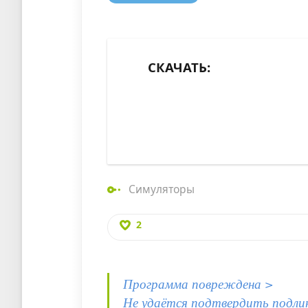
СКАЧАТЬ:
Симуляторы
2
Программа повреждена >
Не удаётся подтвердить подли