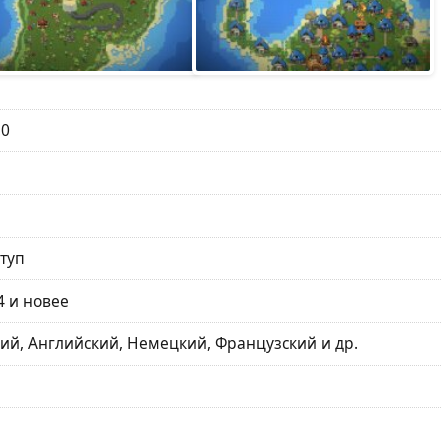
.0
туп
4 и новее
ий, Английский, Немецкий, Французский и др.