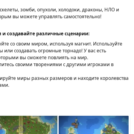
скелеты, зомби, опухоли, холодоки, драконы, НЛО и
торым вы можете управлять самостоятельно!
 и создавайте различные сценарии:
йте со своим миром, используя магнит. Используйте
ы или создавать огромные торнадо! У вас есть
оторыми вы сможете повлиять на мир.
елитесь своими творениями с другими игроками в
ируйте миры разных размеров и находите королевства
ами.