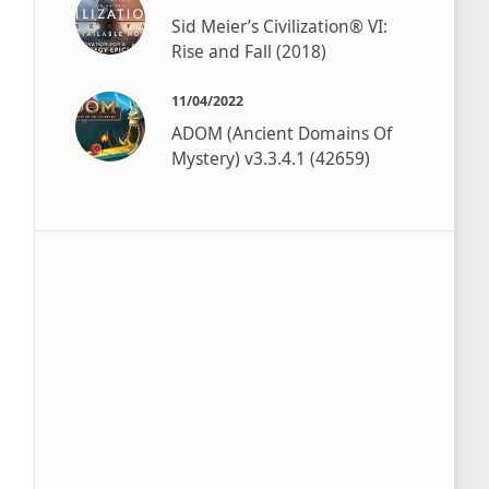
Sid Meier’s Civilization® VI:
Rise and Fall (2018)
11/04/2022
ADOM (Ancient Domains Of
Mystery) v3.3.4.1 (42659)