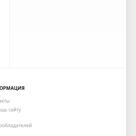
ОРМАЦИЯ
акты
щь сайту
ообладателей