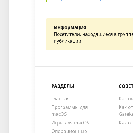
Информация
Посетители, находящиеся в групп
публикации.
РАЗДЕЛЫ
СОВЕ
Главная
Как с
Программы для
Как о
macOS
Gatek
Игры для macOS
Как о
Операционные