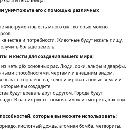
 бога и песочница!
ли уничтожьте его с помощью различных
е инструментов есть много сил, которые можно
рсов.
и качества и потребности. Животные будут искать пищу.
получить больше земель.
ты и кисти для создания вашего мира:
 из четырёх основных рас. Люди, орки, эльфы и дварфы.
енными способностями, чертами и внешним видом.
зовывать королевства, колонизировать новые земли и
 которые вы создадите.
тва будут воевать друг с другом. Города будут
падут. В ваших руках - помочь им или смотреть, как они
пособностей, которые вы можете использовать:
орнадо, кислотный дождь, атомная бомба, метеориты,