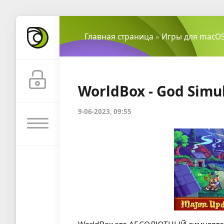
Главная страница
»
Игры для macO
WorldBox - God Simul
9-06-2023, 09:55