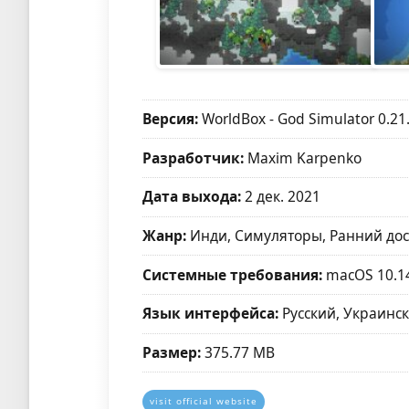
Версия:
WorldBox - God Simulator 0.21
Разработчик:
Maxim Karpenko
Дата выхода:
2 дек. 2021
Жанр:
Инди, Симуляторы, Ранний дос
Системные требования:
macOS 10.1
Язык интерфейса:
Русский, Украинск
Размер:
375.77 MB
visit official website