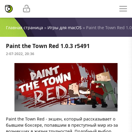
Главная страница
»
Игры для macOS
» Paint the Town Red 1.0
Paint the Town Red 1.0.3 r5491
2-07-2022, 20:36
Paint the Town Red - экшен, который рассказывает о
бывшем боксере, попавшим в преступный мир из-за
возникших в жизни трудностей. Подобный выбор