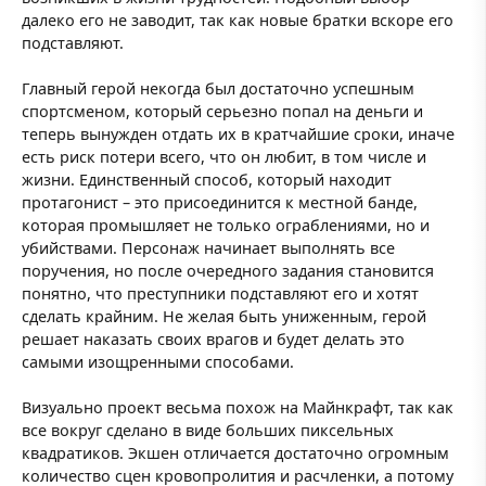
далеко его не заводит, так как новые братки вскоре его
подставляют.
Главный герой некогда был достаточно успешным
спортсменом, который серьезно попал на деньги и
теперь вынужден отдать их в кратчайшие сроки, иначе
есть риск потери всего, что он любит, в том числе и
жизни. Единственный способ, который находит
протагонист – это присоединится к местной банде,
которая промышляет не только ограблениями, но и
убийствами. Персонаж начинает выполнять все
поручения, но после очередного задания становится
понятно, что преступники подставляют его и хотят
сделать крайним. Не желая быть униженным, герой
решает наказать своих врагов и будет делать это
самыми изощренными способами.
Визуально проект весьма похож на Майнкрафт, так как
все вокруг сделано в виде больших пиксельных
квадратиков. Экшен отличается достаточно огромным
количество сцен кровопролития и расчленки, а потому