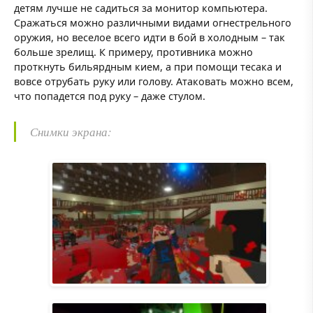
детям лучше не садиться за монитор компьютера.
Сражаться можно различными видами огнестрельного
оружия, но веселое всего идти в бой в холодным – так
больше зрелищ. К примеру, противника можно
проткнуть бильярдным кием, а при помощи тесака и
вовсе отрубать руку или голову. Атаковать можно всем,
что попадется под руку – даже стулом.
Снимки экрана: