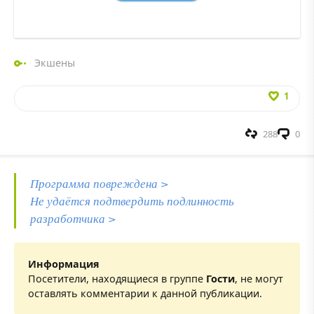
Экшены
1
288
0
Программа повреждена >
Не удаётся подтвердить подлинность
разработчика >
Информация
Посетители, находящиеся в группе
Гости
, не могут
оставлять комментарии к данной публикации.