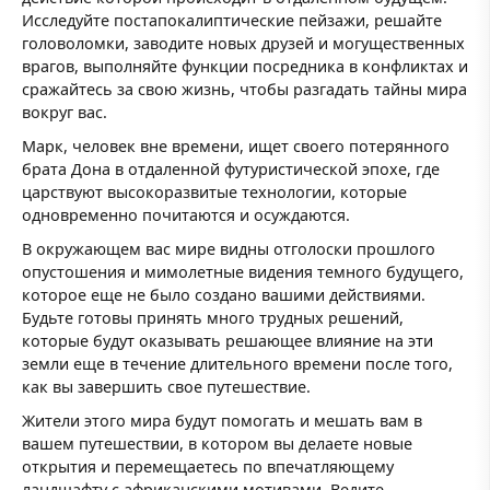
Исследуйте постапокалиптические пейзажи, решайте
головоломки, заводите новых друзей и могущественных
врагов, выполняйте функции посредника в конфликтах и
сражайтесь за свою жизнь, чтобы разгадать тайны мира
вокруг вас.
Марк, человек вне времени, ищет своего потерянного
брата Дона в отдаленной футуристической эпохе, где
царствуют высокоразвитые технологии, которые
одновременно почитаются и осуждаются.
В окружающем вас мире видны отголоски прошлого
опустошения и мимолетные видения темного будущего,
которое еще не было создано вашими действиями.
Будьте готовы принять много трудных решений,
которые будут оказывать решающее влияние на эти
земли еще в течение длительного времени после того,
как вы завершить свое путешествие.
Жители этого мира будут помогать и мешать вам в
вашем путешествии, в котором вы делаете новые
открытия и перемещаетесь по впечатляющему
ландшафту с африканскими мотивами. Ведите