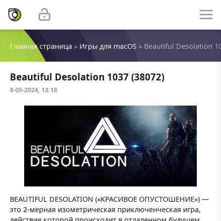
Главная страница
»
Игры для macOS
» Beautiful Desolation 1
Beautiful Desolation 1037 (38072)
8-05-2024, 13:18
BEAUTIFUL DESOLATION («КРАСИВОЕ ОПУСТОШЕНИЕ») —
это 2-мерная изометрическая приключенческая игра,
действие которой происходит в отдаленном будущем.