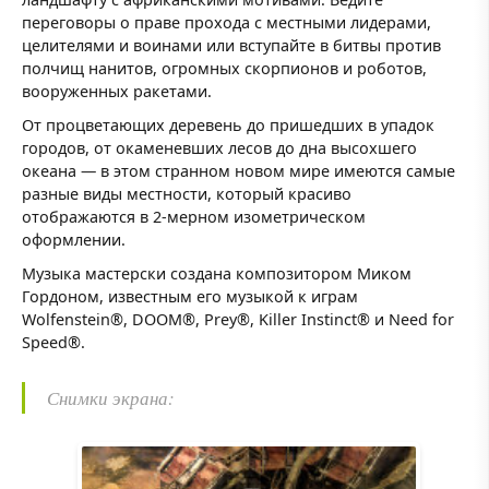
переговоры о праве прохода с местными лидерами,
целителями и воинами или вступайте в битвы против
полчищ нанитов, огромных скорпионов и роботов,
вооруженных ракетами.
От процветающих деревень до пришедших в упадок
городов, от окаменевших лесов до дна высохшего
океана — в этом странном новом мире имеются самые
разные виды местности, который красиво
отображаются в 2-мерном изометрическом
оформлении.
Музыка мастерски создана композитором Миком
Гордоном, известным его музыкой к играм
Wolfenstein®, DOOM®, Prey®, Killer Instinct® и Need for
Speed®.
Снимки экрана: