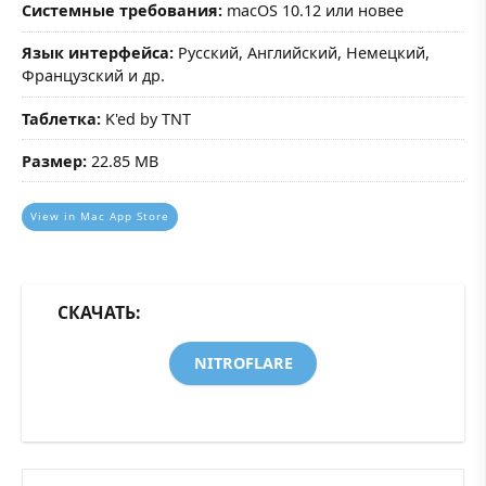
Системные требования:
macOS 10.12 или новее
Язык интерфейса:
Русский, Английский, Немецкий,
Французский и др.
Таблетка:
K'ed by TNT
Размер:
22.85 MB
View in Mac App Store
СКАЧАТЬ:
NITROFLARE