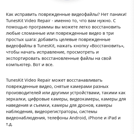
Как исправить поврежденные видеофайлы? Нет паники!
TunesKit Video Repair - именно то, что вам нужно. С
помощью программы вы можете легко восстановить
любые сломанные или поврежденные видео в три
простых шага: добавить целевые поврежденные
видеофайлы в TunesKit, нажать кнопку «Восстановить»,
чтобы начать исправление, просмотреть и
экспортировать восстановленные файлы на свой
компьютер. Вот и все.
TunesKit Video Repair может восстанавливать
поврежденные видео, снятые камерами разных
производителей или другими устройствами, такими как
зеркалки, цифровые камеры, видеокамеры, камеры для
наведения и съемки, камеры для дронов, камеры
наблюдения, видеорегистраторы, системы
видеонаблюдения, телефоны Android, iPhone и iPad и
т.д.