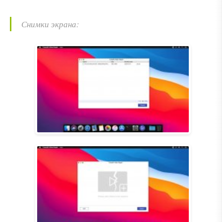
Снимки экрана: