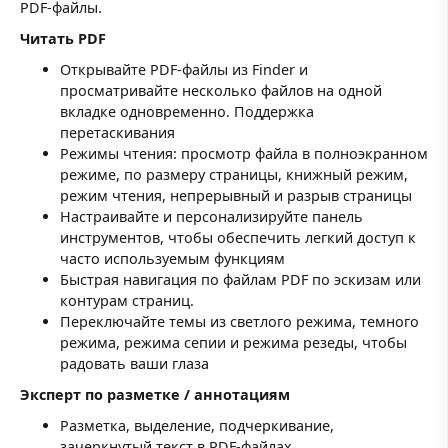
PDF-файлы.
Читать PDF
Открывайте PDF-файлы из Finder и
просматривайте несколько файлов на одной
вкладке одновременно. Поддержка
перетаскивания
Режимы чтения: просмотр файла в полноэкранном
режиме, по размеру страницы, книжный режим,
режим чтения, непрерывный и разрыв страницы
Настраивайте и персонализируйте панель
инструментов, чтобы обеспечить легкий доступ к
часто используемым функциям
Быстрая навигация по файлам PDF по эскизам или
контурам страниц.
Переключайте темы из светлого режима, темного
режима, режима сепии и режима резеды, чтобы
радовать ваши глаза
Эксперт по разметке / аннотациям
Разметка, выделение, подчеркивание,
зачеркнутый текст в PDF-файлах