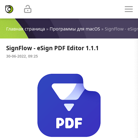
Главная страница
»
Программы для macOS
» SignFlow - eSign
SignFlow - eSign PDF Editor 1.1.1
30-06-2022, 09:25