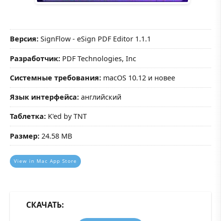
Версия:
SignFlow - eSign PDF Editor 1.1.1
Разработчик:
PDF Technologies, Inc
Системные требования:
macOS 10.12 и новее
Язык интерфейса:
английский
Таблетка:
K'ed by TNT
Размер:
24.58 MB
View in Mac App Store
СКАЧАТЬ: