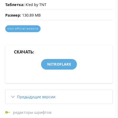
Таблетка:
K'ed by TNT
Размер:
130.89 MB
visit official website
СКАЧАТЬ:
NITROFLARE
Предыдущие версии
редакторы шрифтов