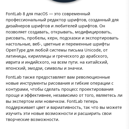
FontLab 8 для macOS — это современный
профессиональный редактор шрифтов, созданный для
дизайнеров шрифтов и любителей шрифтов. Он
позволяет создавать, открывать, модифицировать,
рисовать, пробелы, керн, подсказки и экспортировать
настольные, веб-, цветные и переменные шрифты
OpenType для любой системы письма Unicode, от
латиницы, кириллицы и греческого до арабского,
иврита и индийского, на всем пути. на китайский,
японский, эмодзи, символы и значки.
FontLab также предоставляет вам революционные
новые инструменты рисования и гибкие операции с
контурами, чтобы сделать процесс проектирования
проще и эффективнее, независимо от того, являетесь ли
вы экспертом или новичком. FontLab теперь
поддерживает цвет и вариативность, так что вы можете
изучить эти новые возможности и расширить свои
творческие возможности.