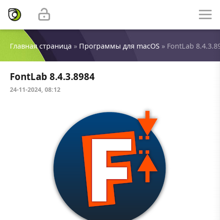
Главная страница
»
Программы для macOS
» FontLab 8.4.3.8
FontLab 8.4.3.8984
24-11-2024, 08:12