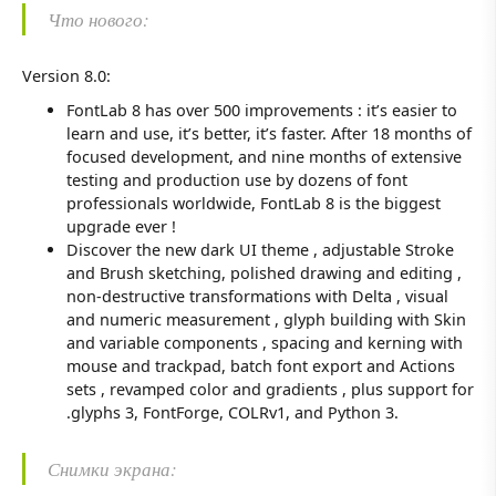
Что нового:
Version 8.0:
FontLab 8 has over 500 improvements : it’s easier to
learn and use, it’s better, it’s faster. After 18 months of
focused development, and nine months of extensive
testing and production use by dozens of font
professionals worldwide, FontLab 8 is the biggest
upgrade ever !
Discover the new dark UI theme , adjustable Stroke
and Brush sketching, polished drawing and editing ,
non-destructive transformations with Delta , visual
and numeric measurement , glyph building with Skin
and variable components , spacing and kerning with
mouse and trackpad, batch font export and Actions
sets , revamped color and gradients , plus support for
.glyphs 3, FontForge, COLRv1, and Python 3.
Снимки экрана: