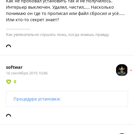
Как не пробовал установить так и не получилось.
Интерьер выключен. Удалял, чистил,.... Насколько
понимаю он где то прописал или файл сбросил и усё.....
Или кто-то секрет знает?
--------------------
Как увлекательно слушать ложь, когда знаешь правду.
softwar
16 сентября 2019 10:46
0
Процедура установки: