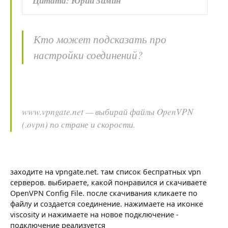
Цитата: Юрий Зимин
Кто может подсказать про
настройки соединений?
www.vpngate.net — выбирай файлы OpenVPN
(.ovpn) по стране и скорости.
заходите на vpngate.net. там список беспратных vpn
серверов. выбираете, какой понравился и скачиваете
OpenVPN Config File. после скачивания кликаете по
файлу и создается соединение. нажимаете на иконке
viscosity и нажимаете на новое подключение -
подключение реализуется