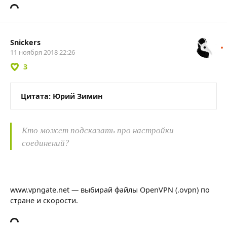
Snickers
11 ноября 2018 22:26
3
Цитата: Юрий Зимин
Кто может подсказать про настройки
соединений?
www.vpngate.net — выбирай файлы OpenVPN (.ovpn) по
стране и скорости.