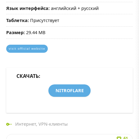
Язык интерфейса:
английский + русский
Таблетка:
Присутствует
Размер:
29.44 MB
visit official website
СКАЧАТЬ:
NITROFLARE
Интернет
,
VPN-клиенты
61