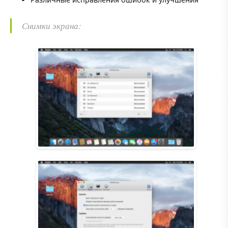
Снимки экрана: