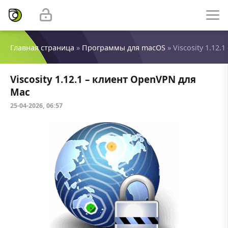
Главная страница
»
Программы для macOS
» Viscosity 1.12
Viscosity 1.12.1 – клиент OpenVPN для
Mac
25-04-2026, 06:57