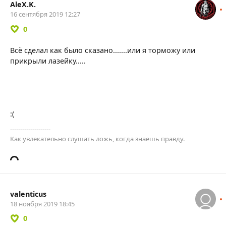
AleX.K.
16 сентября 2019 12:27
0
Всё сделал как было сказано.......или я торможу или
прикрыли лазейку.....
:(
--------------------
Как увлекательно слушать ложь, когда знаешь правду.
valenticus
18 ноября 2019 18:45
0