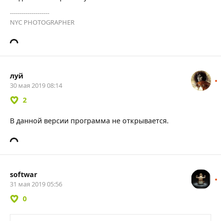
--------------------
NYC PHOTOGRAPHER
луй
30 мая 2019 08:14
2
В данной версии программа не открывается.
softwar
31 мая 2019 05:56
0