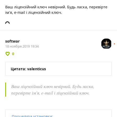
Ваш ліцензійний ключ невірний. Будь ласка, перевірте
ім'я, e-mail і ліцензійний ключ.
softwar
18 ноября 2019 19:34
0
Цитата: valenticus
Ваш ліцензійний ключ невірний. Будь ласка,
перевірте ім'я, e-mail і ліцензійний ключ.
Процедура установки: