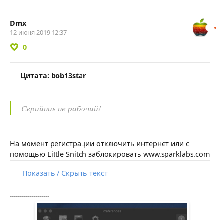
Dmx
12 июня 2019 12:37
0
Цитата: bob13star
Серийник не рабочий!
На момент регистрации отключить интернет или с
помощью Little Snitch заблокировать www.sparklabs.com
Показать / Скрыть текст
--------------------