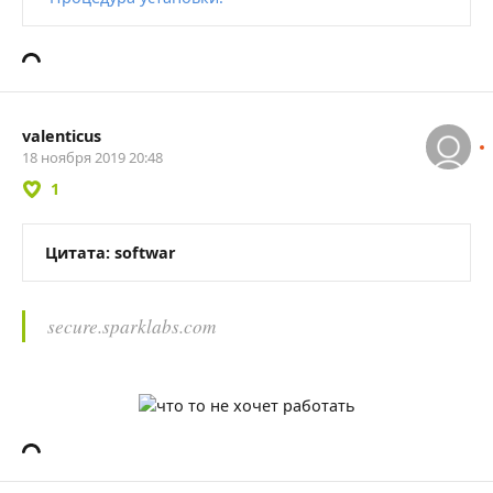
valenticus
18 ноября 2019 20:48
1
Цитата: softwar
secure.sparklabs.com