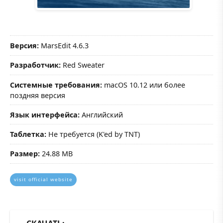
Версия:
MarsEdit 4.6.3
Разработчик:
Red Sweater
Системные требования:
macOS 10.12 или более
поздняя версия
Язык интерфейса:
Английский
Таблетка:
Не требуется (K'ed by TNT)
Размер:
24.88 MB
visit official website