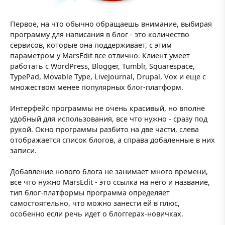
Первое, на что обычно обращаешь внимание, выбирая
программу для написания в блог - это количество
сервисов, которые она поддерживает, с этим
параметром у MarsEdit все отлично. Клиент умеет
работать с WordPress, Blogger, Tumblr, Squarespace,
TypePad, Movable Type, LiveJournal, Drupal, Vox и еще с
множеством менее популярных блог-платформ.
Интерфейс программы не очень красивый, но вполне
удобный для использования, все что нужно - сразу под
рукой. Окно программы разбито на две части, слева
отображается список блогов, а справа добаленные в них
записи.
Добавление нового блога не занимает много времени,
все что нужно MarsEdit - это ссылка на него и название,
тип блог-платформы программа определяет
самостоятельно, что можно занести ей в плюс,
особенно если речь идет о блоггерах-новичках.