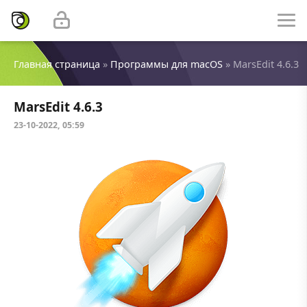
Главная страница
»
Программы для macOS
» MarsEdit 4.6.3
MarsEdit 4.6.3
23-10-2022, 05:59