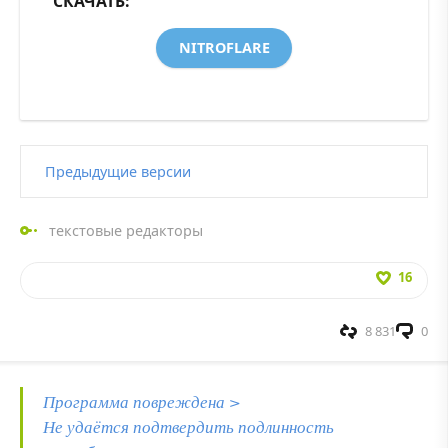
СКАЧАТЬ:
NITROFLARE
Предыдущие версии
текстовые редакторы
16
8 831
0
Программа повреждена >
Не удаётся подтвердить подлинность