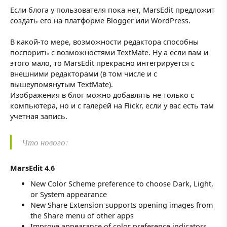
Если блога у пользователя пока нет, MarsEdit предложит
создать его на платформе Blogger или WordPress.
В какой-то мере, возможности редактора способны
поспорить с возможностями TextMate. Ну а если вам и
этого мало, то MarsEdit прекрасно интегрируется с
внешними редакторами (в том числе и с
вышеупомянутым TextMate).
Изображения в блог можно добавлять не только с
компьютера, но и с галерей на Flickr, если у вас есть там
учетная запись.
Что нового:
MarsEdit 4.6
New Color Scheme preference to choose Dark, Light,
or System appearance
New Share Extension supports opening images from
the Share menu of other apps
Improve appearance of color preference indicators