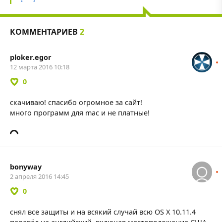
КОММЕНТАРИЕВ
2
ploker.egor
12 марта 2016 10:18
0
скачиваю! спасибо огромное за сайт!
много программ для mac и не платные!
bonyway
2 апреля 2016 14:45
0
снял все защиты и на всякий случай всю OS X 10.11.4