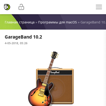
Главная страница
»
Программы для macOS
» GarageBand 10
GarageBand 10.2
4-05-2018, 05:26