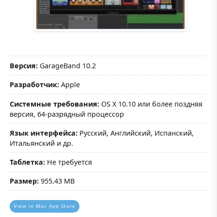
Версия:
GarageBand 10.2
Разработчик:
Apple
Системные требования:
OS X 10.10 или более поздняя
версия, 64-разрядный процессор
Язык интерфейса:
Русский, Английский, Испанский,
Итальянский и др.
Таблетка:
Не требуется
Размер:
955.43 MB
View in Mac App Store