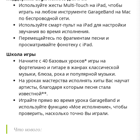
Используйте жесты Multi-Touch на iPad, чтобы
играть на любом инструменте GarageBand на Mac
по беспроводной сети.
Используйте смарт-пульт на iPad для настройки
звучания во время исполнения.
Перемещайтесь по фрагментам песни и
просматривайте фонотеку с iPad.
Школа игры
Начните с 40 базовых уроков* игры на
фортепиано и гитаре в жанрах классической
музыки, блюза, рока и популярной музыки.
На уроках мастерства исполнять хиты Вас научат
артисты, благодаря которым песня стала
известной**.
Играйте прямо во время урока GarageBand и
используйте функцию «Мое исполнение», чтобы
проверить, насколько точно Вы играли.
Что нового: