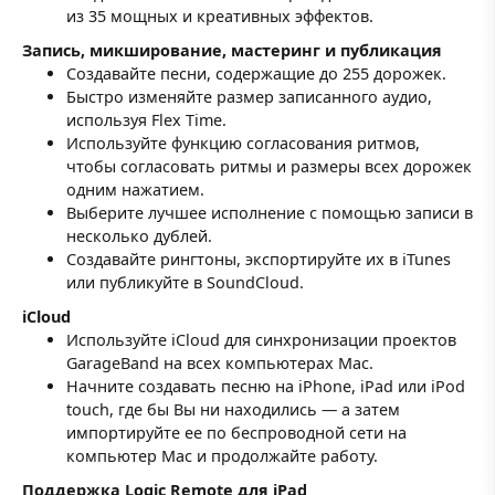
из 35 мощных и креативных эффектов.
Запись, микширование, мастеринг и публикация
Создавайте песни, содержащие до 255 дорожек.
Быстро изменяйте размер записанного аудио,
используя Flex Time.
Используйте функцию согласования ритмов,
чтобы согласовать ритмы и размеры всех дорожек
одним нажатием.
Выберите лучшее исполнение с помощью записи в
несколько дублей.
Создавайте рингтоны, экспортируйте их в iTunes
или публикуйте в SoundCloud.
iCloud
Используйте iCloud для синхронизации проектов
GarageBand на всех компьютерах Mac.
Начните создавать песню на iPhone, iPad или iPod
touch, где бы Вы ни находились — а затем
импортируйте ее по беспроводной сети на
компьютер Mac и продолжайте работу.
Поддержка Logic Remote для iPad