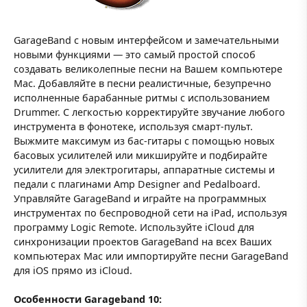
GarageBand с новым интерфейсом и замечательными
новыми функциями — это самый простой способ
создавать великолепные песни на Вашем компьютере
Mac. Добавляйте в песни реалистичные, безупречно
исполненные барабанные ритмы с использованием
Drummer. С легкостью корректируйте звучание любого
инструмента в фонотеке, используя смарт-пульт.
Выжмите максимум из бас-гитары с помощью новых
басовых усилителей или микшируйте и подбирайте
усилители для электрогитары, аппаратные системы и
педали с плагинами Amp Designer and Pedalboard.
Управляйте GarageBand и играйте на программных
инструментах по беспроводной сети на iPad, используя
программу Logic Remote. Используйте iCloud для
синхронизации проектов GarageBand на всех Ваших
компьютерах Mac или импортируйте песни GarageBand
для iOS прямо из iCloud.
Особенности Garageband 10: