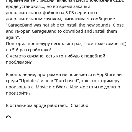
перевёл на английский, включая местоположение США,
вроде установил..., но во время закачки
дополнительных файлов на 8 ГБ вероятно с
дополнительным саундом, выскакивает сообщение
"GarageBand was not able to install the new sounds. Close
and re-open GarageBand to download and Install them
again".
Повторил процедуру несколько раз, - всё тоже самое :-(((
на 5-й раз сработало!
С чем это связано, есть кто-нибудь с подобной
проблемой?
В дополнение, программа не появляется в AppStore ни
среди "Updates" и не в "Purchased", как это к примеру
произошло с iMovie и с iWork. Или же это и не должно
произойти?
В остальном вроде работает... Спасибо!