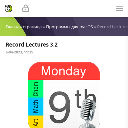
Главная страница
»
Программы для macOS
» Record Lectures
Record Lectures 3.2
6-04-2023, 11:35