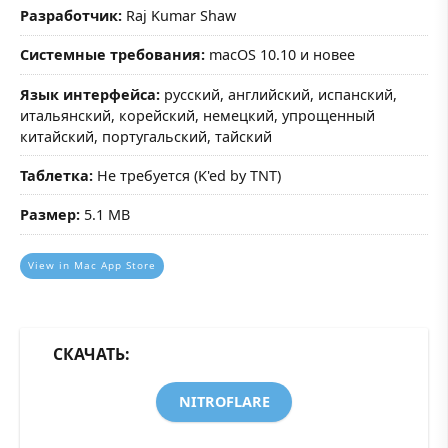
Разработчик:
Raj Kumar Shaw
Системные требования:
macOS 10.10 и новее
Язык интерфейса:
русский, английский, испанский,
итальянский, корейский, немецкий, упрощенный
китайский, португальский, тайский
Таблетка:
Не требуется (K'ed by TNT)
Размер:
5.1 MB
View in Mac App Store
СКАЧАТЬ:
NITROFLARE