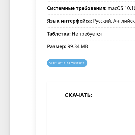
Системные требования:
macOS 10.1
Язык интерфейса:
Русский, Английск
Таблетка:
Не требуется
Размер:
99.34 MB
visit official website
СКАЧАТЬ: