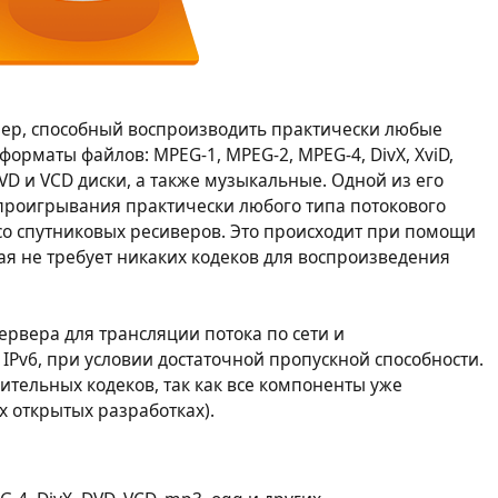
леер, способный воспроизводить практически любые
орматы файлов: MPEG-1, MPEG-2, MPEG-4, DivX, XviD,
VD и VCD диски, а также музыкальные. Одной из его
проигрывания практически любого типа потокового
со спутниковых ресиверов. Это происходит при помощи
ая не требует никаких кодеков для воспроизведения
ервера для трансляции потока по сети и
IPv6, при условии достаточной пропускной способности.
ительных кодеков, так как все компоненты уже
х открытых разработках).