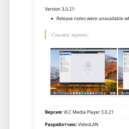
Version 3.0.21:
Release notes were unavailable wh
Снимки экрана:
Версия:
VLC Media Player 3.0.21
Разработчик:
VideoLAN