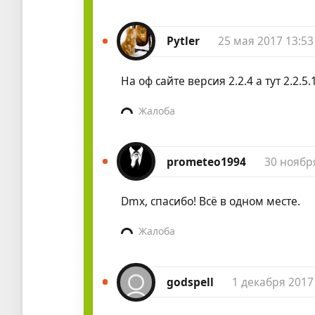
Pytler
25 мая 2017 13:53
На оф сайте версия 2.2.4 а тут 2.2.5.
Жалоба
prometeo1994
30 ноябр
Dmx, спасибо! Всё в одном месте.
Жалоба
godspell
1 декабря 2017