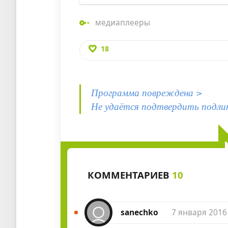
медиаплееры
18
Программа повреждена >
Не удаётся подтвердить подли
КОММЕНТАРИЕВ
10
sanechko
7 января 2016