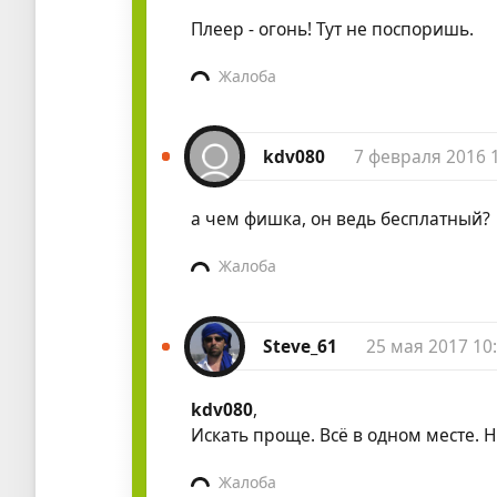
Плеер - огонь! Тут не поспоришь.
Жалоба
kdv080
7 февраля 2016 
а чем фишка, он ведь бесплатный?
Жалоба
Steve_61
25 мая 2017 10
kdv080
,
Искать проще. Всё в одном месте. Н
Жалоба