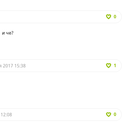
0
1 и че?
1
я 2017 15:38
0
 12:08