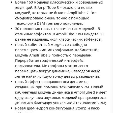
Более 160 моделей классических и современных
эмуляций. В AmpliTube 3 – около ста новых
модулей, которых не было в AmpliTube 2. Все
смоделировано очень точно с помощью
технологии DSM третьего поколения;
30 полностью новых классических моделей – 5
отличных эффектов. В AmpliTube 3 вы найдете 30
ранее не издававшихся классических эффектов;
новый кабинетный модуль со свободно
перемещаемыми микрофонами. Кабинетный
модуль AmpliTube 3 полностью переделан.
Переработан графический интерфейс
пользователя. Микрофоны можно легко
перемещать вокруг динамика, благодаря чему
легче найти лучшую точку для их размещения;
новый эффект вращающегося динамика,
созданный при помощи технологии VRM. Новый
кабинетный модуль динамика в AmpliTube 3 имеет
одну из лучших звуковых моделей вращающегося
динамика благодаря уникальной технологии VRM;
новая дрэг-н-дроп конфигурация Stomp и Rack-