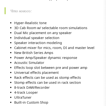
Что нового:
Hyper-Realistic tone
3D Cab Room w/ selectable room simulations
Dual Mic placement on any speaker
Individual speaker selection
Speaker interaction modeling
Cabinet mixer for mics, room, DI and master level
New British Series Amps
Power Amp/Speaker dynamic response
Acoustic Simulator
Effects loop slot between pre and power amp
Universal effects placement
Rack effects can be used as stomp effects
Stomp effects can be used in rack section
8-track DAW/Recorder
4-track Looper
UltraTuner
Built-in Custom Shop