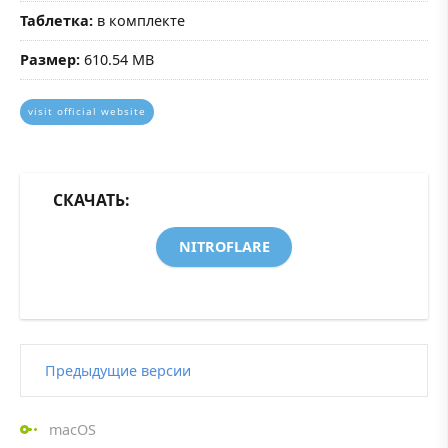
Таблетка:
в комплекте
Размер:
610.54 MB
visit official website
СКАЧАТЬ:
NITROFLARE
Предыдущие версии
macOS