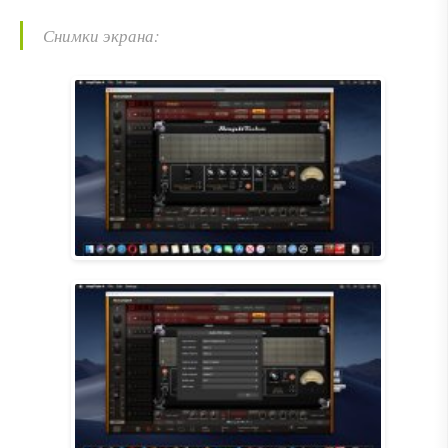
Снимки экрана: