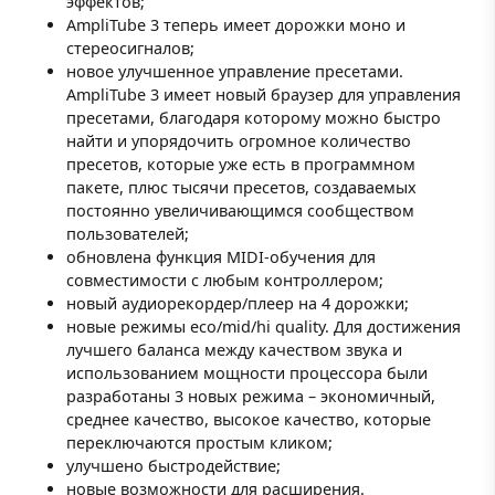
эффектов;
AmpliTube 3 теперь имеет дорожки моно и
стереосигналов;
новое улучшенное управление пресетами.
AmpliTube 3 имеет новый браузер для управления
пресетами, благодаря которому можно быстро
найти и упорядочить огромное количество
пресетов, которые уже есть в программном
пакете, плюс тысячи пресетов, создаваемых
постоянно увеличивающимся сообществом
пользователей;
обновлена функция MIDI-обучения для
совместимости с любым контроллером;
новый аудиорекордер/плеер на 4 дорожки;
новые режимы eco/mid/hi quality. Для достижения
лучшего баланса между качеством звука и
использованием мощности процессора были
разработаны 3 новых режима – экономичный,
среднее качество, высокое качество, которые
переключаются простым кликом;
улучшено быстродействие;
новые возможности для расширения.