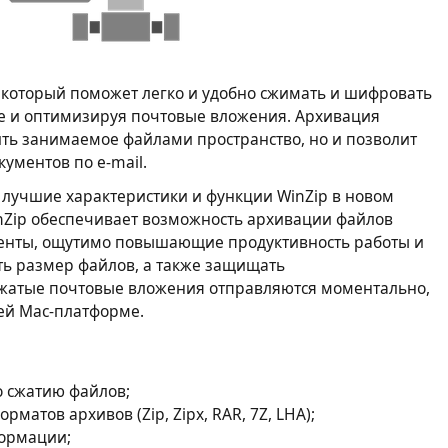
 который поможет легко и удобно сжимать и шифровать
ке и оптимизируя почтовые вложения. Архивация
ть занимаемое файлами пространство, но и позволит
ументов по e-mail.
 лучшие характеристики и функции WinZip в новом
nZip обеспечивает возможность архивации файлов
менты, ощутимо повышающие продуктивность работы и
ь размер файлов, а также защищать
жатые почтовые вложения отправляются моментально,
щей Мас-платформе.
о сжатию файлов;
атов архивов (Zip, Zipx, RAR, 7Z, LHA);
ормации;