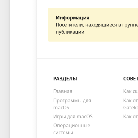
Информация
Посетители, находящиеся в групп
публикации.
РАЗДЕЛЫ
СОВЕ
Главная
Как с
Программы для
Как о
macOS
Gatek
Игры для macOS
Как о
Операционные
системы