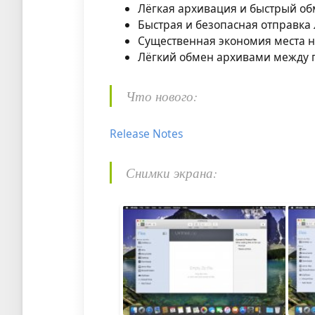
Лёгкая архивация и быстрый о
Быстрая и безопасная отправка
Существенная экономия места н
Лёгкий обмен архивами между 
Что нового:
Release Notes
Снимки экрана: