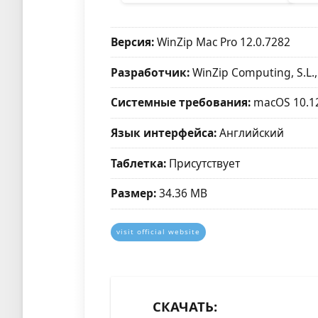
Версия:
WinZip Mac Pro 12.0.7282
Разработчик:
WinZip Computing, S.L.
Системные требования:
macOS 10.1
Язык интерфейса:
Английский
Таблетка:
Присутствует
Размер:
34.36 MB
visit official website
СКАЧАТЬ: