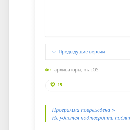
Предыдущие версии
архиваторы
,
macOS
15
Программа повреждена >
Не удаётся подтвердить подли