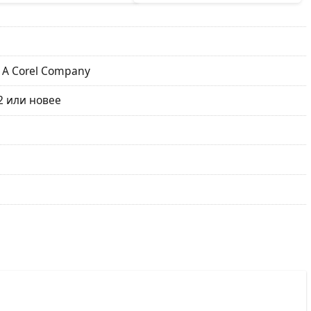
, A Corel Company
2 или новее