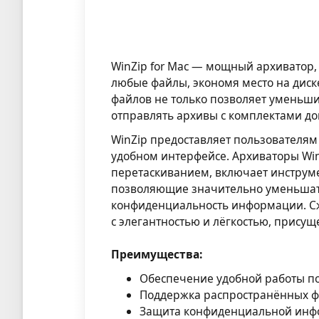
WinZip for Mac — мощный архиватор,
любые файлы, экономя место на дис
файлов не только позволяет уменьши
отправлять архивы с комплектами док
WinZip предоставляет пользователям
удобном интерфейсе. Архиваторы Wi
перетаскиванием, включает инстру
позволяющие значительно уменьшат
конфиденциальность информации. С
с элегантностью и лёгкостью, прису
Преимущества:
Обеспечение удобной работы п
Поддержка распространённых форм
Защита конфиденциальной инф