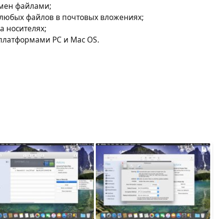
бмен файлами;
 любых файлов в почтовых вложениях;
а носителях;
платформами PC и Mac OS.