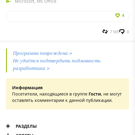
Microsoft
,
MS Office
4
7 505
0
Программа повреждена >
Не удаётся подтвердить подлинность
разработчика >
Информация
Посетители, находящиеся в группе
Гости
, не могут
оставлять комментарии к данной публикации.
РАЗДЕЛЫ