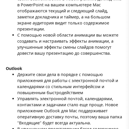
в PowerPoint на вашем компьютере Mac
отображаются текущий и следующий слайд,
заметки докладчика и таймер, а на большом
экране аудитория видит только содержимое
презентации.
С помощью новой области анимации вы можете
создавать и настраивать эффекты анимации, а
улучшенные эффекты смены слайдов помогут
довести вашу презентацию до совершенства.
Outlook
Держите свои дела в порядке с помощью
приложения для работы с электронной почтой и
календарями со стильным интерфейсом и
повышенным быстродействием
Управлять электронной почтой, календарями,
контактами и задачами стало еще проще. Новое
приложение Outlook для Mac поддерживает
оперативную доставку почты, поэтому ваша папка
"Входящие" будет всегда актуальна.
В улучшенном представлении бесед содержимое