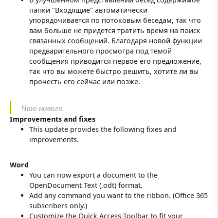
папки "Входящие" автоматически
упорядочивается по потоковым беседам, так что
вам больше не придется тратить время на поиск
связанных сообщений. Благодаря новой функции
предварительного просмотра под темой
сообщения приводится первое его предложение,
так что вы можете быстро решить, хотите ли вы
прочесть его сейчас или позже.
Что нового
Improvements and fixes
This update provides the following fixes and
improvements.
Word
You can now export a document to the
OpenDocument Text (.odt) format.
Add any command you want to the ribbon. (Office 365
subscribers only.)
Customize the Quick Access Toolbar to fit your