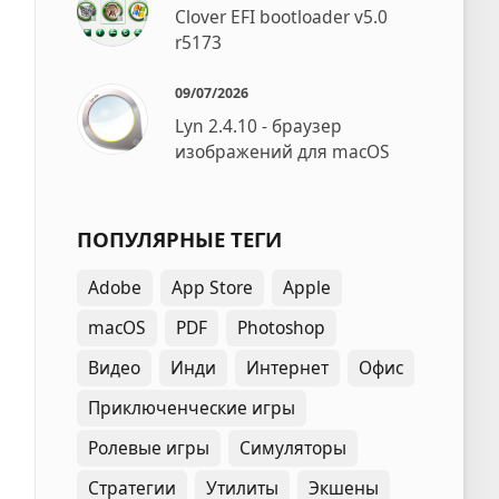
Clover EFI bootloader v5.0
r5173
09/07/2026
Lyn 2.4.10 - браузер
изображений для macOS
ПОПУЛЯРНЫЕ ТЕГИ
Adobe
App Store
Apple
macOS
PDF
Photoshop
Видео
Инди
Интернет
Офис
Приключенческие игры
Ролевые игры
Симуляторы
Стратегии
Утилиты
Экшены