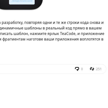
 разработку, повторяя одни и те же строки кода снова и
е, динамичные шаблоны в реальный код прямо в вашем
 писать шаблон, нажмите ярлык TeaCode, и приложение
ым фрагментам наготове ваши приложения воплотятся в
0
251