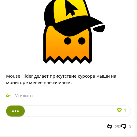
Mouse Hider делает присутствие курсора мыши на
мониторе менее навязчивым.
Утилиты
1
252
0