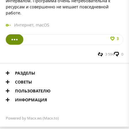
интервалом. Программа очень нетребовательна к
ресурсам и совершенно не мешает повседневной
работе.
Интернет
,
macOS
3
3 594
0
РАЗДЕЛЫ
СОВЕТЫ
ПОЛЬЗОВАТЕЛЮ
ИНФОРМАЦИЯ
Powered by
Macx.ws
(Macx.to)