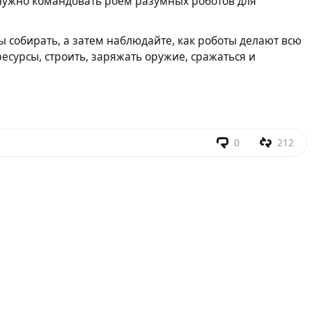
нужно командовать роем разумных роботов для
сы собирать, а затем наблюдайте, как роботы делают всю
ресурсы, строить, заряжать оружие, сражаться и
0
212