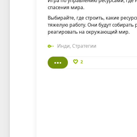
Игра по управлению ресурсами, где 
спасения мира.
Выбирайте, где строить, какие ресур
тяжелую работу. Они будут собирать 
реагировать на окружающий мир.
Инди
,
Стратегии
2