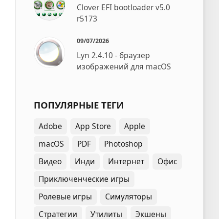
Clover EFI bootloader v5.0
r5173
09/07/2026
Lyn 2.4.10 - браузер
изображений для macOS
ПОПУЛЯРНЫЕ ТЕГИ
Adobe
App Store
Apple
macOS
PDF
Photoshop
Видео
Инди
Интернет
Офис
Приключенческие игры
Ролевые игры
Симуляторы
Стратегии
Утилиты
Экшены