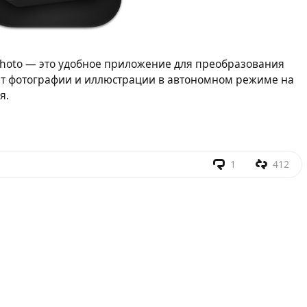
 Photo — это удобное приложение для преобразования
ает фотографии и иллюстрации в автономном режиме на
я.
1
412