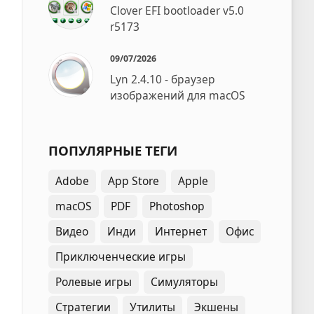
Clover EFI bootloader v5.0
r5173
09/07/2026
Lyn 2.4.10 - браузер
изображений для macOS
ПОПУЛЯРНЫЕ ТЕГИ
Adobe
App Store
Apple
macOS
PDF
Photoshop
Видео
Инди
Интернет
Офис
Приключенческие игры
Ролевые игры
Симуляторы
Стратегии
Утилиты
Экшены