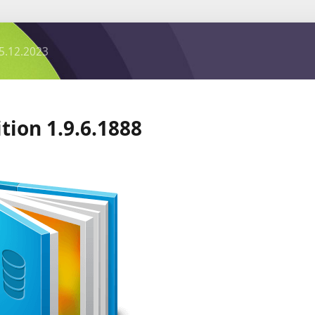
5.12.2023
ion 1.9.6.1888