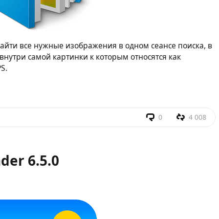
айти все нужные изображения в одном сеансе поиска, в
нутри самой картинки к которым относятся как
S.
0
4 008
der 6.5.0