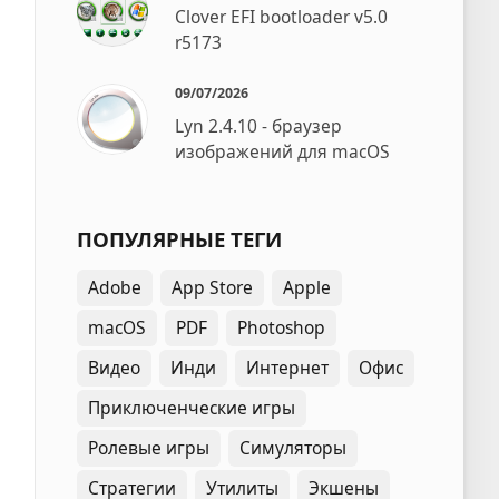
Clover EFI bootloader v5.0
r5173
09/07/2026
Lyn 2.4.10 - браузер
изображений для macOS
ПОПУЛЯРНЫЕ ТЕГИ
Adobe
App Store
Apple
macOS
PDF
Photoshop
Видео
Инди
Интернет
Офис
Приключенческие игры
Ролевые игры
Симуляторы
Стратегии
Утилиты
Экшены