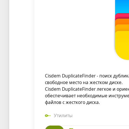
Cisdem DuplicateFinder - поиск дубли
свободное место на жестком диске.
Cisdem DuplicateFinder легкое и ор
обеспечивает необходимые инструме
файлов с жесткого диска.
Утилиты