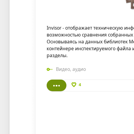
Invisor - отображает техническую ин
возможностью сравнения собранных
Основываясь на данных библиотек Me
контейнере инспектируемого файла и
разделы.
Видео
,
аудио
4