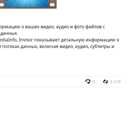
формацию о ваших видео, аудио и фото файлов с
 данных.
diaInfo, Invisor показывает детальную информацию о
 потоках данных, включая видео, аудио, субтитры и
0
6 219