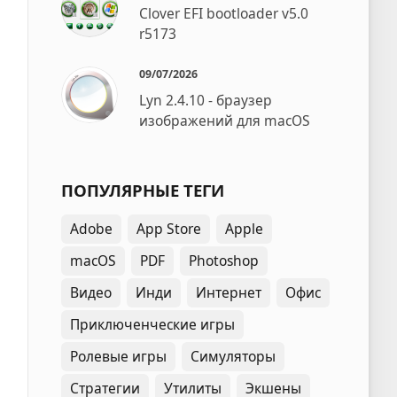
Clover EFI bootloader v5.0
r5173
09/07/2026
Lyn 2.4.10 - браузер
изображений для macOS
ПОПУЛЯРНЫЕ ТЕГИ
Adobe
App Store
Apple
macOS
PDF
Photoshop
Видео
Инди
Интернет
Офис
Приключенческие игры
Ролевые игры
Симуляторы
Стратегии
Утилиты
Экшены