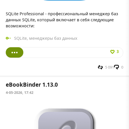
SQLite Professional - профессиональный менеджер баз
данных SQLite, который включает в себя следующие
возможности:
SQLite
,
менеджеры баз данных
3
5 091
0
eBookBinder 1.13.0
4-05-2026, 17:42