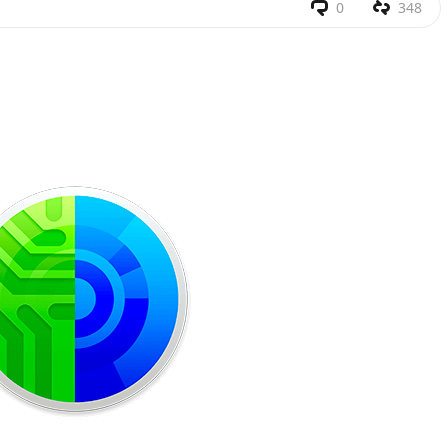
0
348