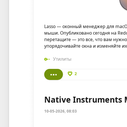
Lasso — оконный менеджер для macO
мыши. Опубликовано сегодня на Redd
перетащите — это все, что вам нужн
упорядочивайте окна и изменяйте и
Утилиты
2
Native Instruments 
10-05-2026, 08:03