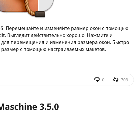
S. Перемещайте и изменяйте размер окон с помощью
it. Выглядит действительно хорошо. Нажмите и
о для перемещения и изменения размера окон. Быстро
х размер с помощью настраиваемых макетов.
0
703
Maschine 3.5.0