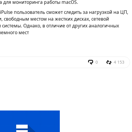
та для мониторинга работы macOS.
Pulse пользователь сможет следить за нагрузкой на ЦП,
 свободным местом на жестких дисках, сетевой
 системы. Однако, в отличие от других аналогичных
немного мест
0
4 153