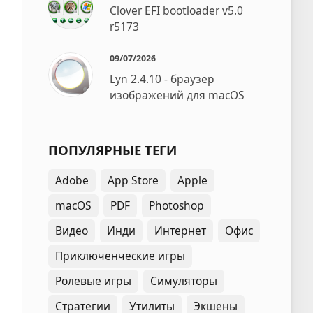
Clover EFI bootloader v5.0
r5173
09/07/2026
Lyn 2.4.10 - браузер
изображений для macOS
ПОПУЛЯРНЫЕ ТЕГИ
Adobe
App Store
Apple
macOS
PDF
Photoshop
Видео
Инди
Интернет
Офис
Приключенческие игры
Ролевые игры
Симуляторы
Стратегии
Утилиты
Экшены