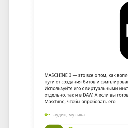
MASCHINE 3 — это все о том, как воп
пути от создания битов и сэмплиров
Используйте его с виртуальными ин
отдельно, так и в DAW. А если вы гот
Maschine, чтобы опробовать его.
аудио
,
музыка