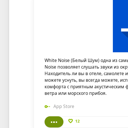
White Noise (Белый Шум) одна из са
Noise позволяет слушать звуки из ок
Находитель ли вы в отеле, самолете 
можете уснуть, вы всегда можете, ис
комфорта с приятным акустическим ф
ветра или морского прибоя.
App Store
12