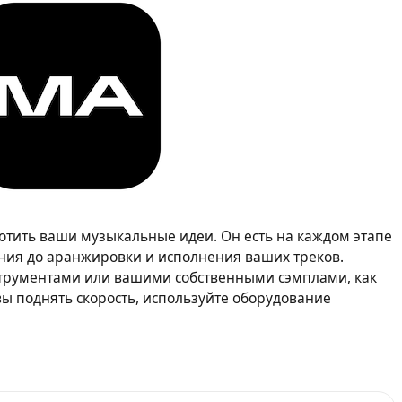
лотить ваши музыкальные идеи. Он есть на каждом этапе
ания до аранжировки и исполнения ваших треков.
струментами или вашими собственными сэмплами, как
овы поднять скорость, используйте оборудование