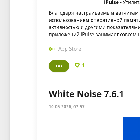
iPulse
- Утили
Благодаря настраиваемым датчикам i
использованием оперативной памяти,
активностью и другими показателями
приложений iPulse занимает совсем 
App Store
1
White Noise 7.6.1
10-05-2026, 07:57