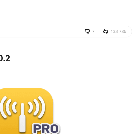
7
133 786
0.2