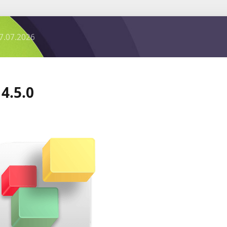
7.07.2026
4.5.0