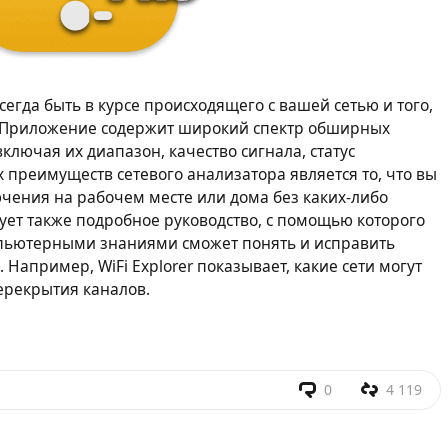
всегда быть в курсе происходящего с вашей сетью и того,
. Приложение содержит широкий спектр обширных
включая их диапазон, качество сигнала, статус
ых преимуществ сетевого анализатора является то, что вы
чения на рабочем месте или дома без каких-либо
ет также подробное руководство, с помощью которого
пьютерными знаниями сможет понять и исправить
Например, WiFi Explorer показывает, какие сети могут
перекрытия каналов.
0
4 119