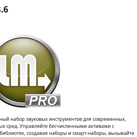
.6
олный набор звуковых инструментов для современных,
х сред. Управляйте бесчисленными активами с
блиотек, создавая наборы и смарт-наборы, вызывайте