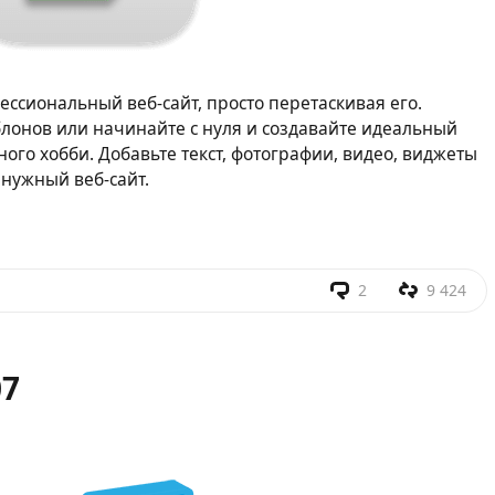
ссиональный веб-сайт, просто перетаскивая его.
лонов или начинайте с нуля и создавайте идеальный
ного хобби. Добавьте текст, фотографии, видео, виджеты
 нужный веб-сайт.
2
9 424
07