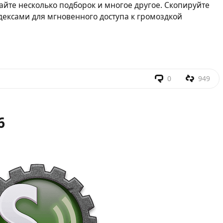
айте несколько подборок и многое другое. Скопируйте
дексами для мгновенного доступа к громоздкой
0
949
6