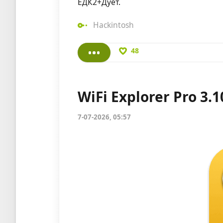
ЕДК2+Дует.
Hackintosh
48
WiFi Explorer Pro 3.1
7-07-2026, 05:57