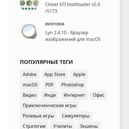
Clover EFI bootloader v5.0
r5173
09/07/2026
Lyn 2.4.10 - браузер
изображений для macOS
ПОПУЛЯРНЫЕ ТЕГИ
Adobe
App Store
Apple
macOS
PDF
Photoshop
Видео
Инди
Интернет
Офис
Приключенческие игры
Ролевые игры
Симуляторы
Стратегии
Утилиты
Экшены