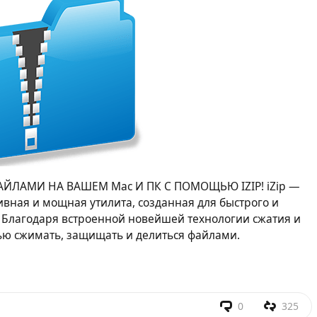
ФАЙЛАМИ НА ВАШЕМ Mac И ПК С ПОМОЩЬЮ IZIP! iZip —
ивная и мощная утилита, созданная для быстрого и
 Благодаря встроенной новейшей технологии сжатия и
тью сжимать, защищать и делиться файлами.
0
325