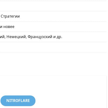
 Стратегии
 и новее
ий, Немецкий, Французский и др.
NITROFLARE