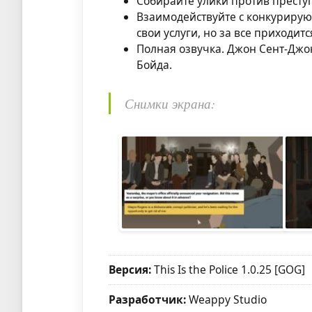
Собирайте улики против престу
Взаимодействуйте с конкурирую
свои услуги, но за все приходитс
Полная озвучка. Джон Сент-Джо
Бойда.
Снимки экрана:
Версия:
This Is the Police 1.0.25 [GOG]
Разработчик:
Weappy Studio