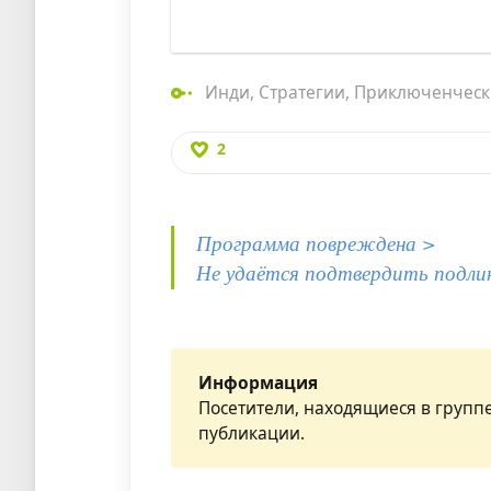
Инди
,
Стратегии
,
Приключенческ
2
Программа повреждена >
Не удаётся подтвердить подли
Информация
Посетители, находящиеся в групп
публикации.