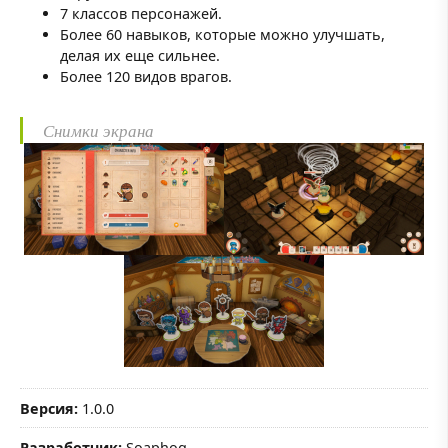
7 классов персонажей.
Более 60 навыков, которые можно улучшать,
делая их еще сильнее.
Более 120 видов врагов.
Снимки экрана
Версия:
1.0.0
Разработчик:
Soaphog