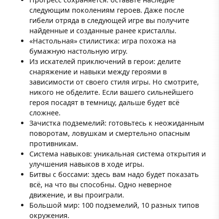
следующим поколениям героев. Даже после
гибели отряда в следующей игре вы получите
найденные и созданные ранее кристаллы.
«Настольная» стилистика: игра похожа на
бумажную настольную игру.
Из искателей приключений в герои: делите
снаряжение и навыки между героями в
зависимости от своего стиля игры. Но смотрите,
никого не обделите. Если вашего сильнейшего
героя посадят в темницу, дальше будет всё
сложнее.
Зачистка подземелий: готовьтесь к неожиданным
поворотам, ловушкам и смертельно опасным
противникам.
Система навыков: уникальная система открытия и
улучшения навыков в ходе игры.
Битвы с боссами: здесь вам надо будет показать
всё, на что вы способны. Одно неверное
движение, и вы проиграли.
Большой мир: 100 подземелий, 10 разных типов
окружения.