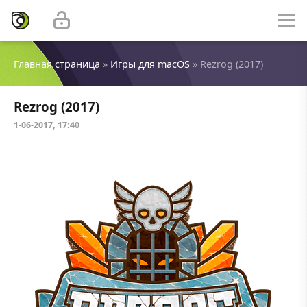
Главная страница
»
Игры для macOS
» Rezrog (2017)
Rezrog (2017)
1-06-2017, 17:40