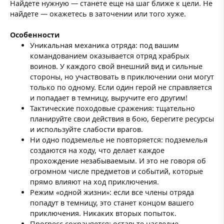
Найдете нужную — станете еще на шаг ближе к цели. Не
найдете — окажетесь в заточении или того хуже.
Особенности
Уникальная механика отряда: под вашим
командованием оказывается отряд храбрых
воинов. У каждого свой внешний вид и сильные
стороны, но участвовать в приключении они могут
только по одному. Если один герой не справляется
и попадает в темницу, выручите его другим!
Тактические походовые сражения: тщательно
планируйте свои действия в бою, берегите ресурсы
и используйте слабости врагов.
Ни одно подземелье не повторяется: подземелья
создаются на ходу, что делает каждое
прохождение незабываемым. И это не говоря об
огромном числе предметов и событий, которые
прямо влияют на ход приключения.
Режим «одной жизни»: если все члены отряда
попадут в темницу, это станет концом вашего
приключения. Никаких вторых попыток.
Прогресс сохраняется: оставьте наследие