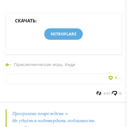
СКАЧАТЬ:
NITROFLARE
Приключенческие игры
,
Инди
1
4 613
0
Программа повреждена >
Не удаётся подтвердить подлинность