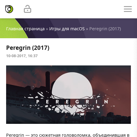
Главная страница
»
Игры для macOS
» Peregrin (2017)
Peregrin (2017)
10-08-2017, 16:37
Peregrin — это сюжетная головоломка, объединившая в