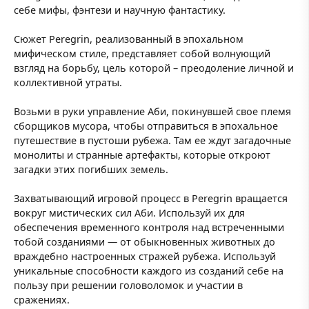
себе мифы, фэнтези и научную фантастику.
Сюжет Peregrin, реализованный в эпохальном
мифическом стиле, представляет собой волнующий
взгляд на борьбу, цель которой – преодоление личной и
коллективной утраты.
Возьми в руки управление Аби, покинувшей свое племя
сборщиков мусора, чтобы отправиться в эпохальное
путешествие в пустоши рубежа. Там ее ждут загадочные
монолиты и странные артефакты, которые откроют
загадки этих погибших земель.
Захватывающий игровой процесс в Peregrin вращается
вокруг мистических сил Аби. Используй их для
обеспечения временного контроля над встреченными
тобой созданиями — от обыкновенных животных до
враждебно настроенных стражей рубежа. Используй
уникальные способности каждого из созданий себе на
пользу при решении головоломок и участии в
сражениях.