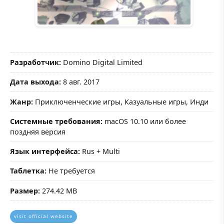
Разработчик:
Domino Digital Limited
Дата выхода:
8 авг. 2017
Жанр:
Приключенческие игры, Казуальные игры, Инди
Системные требования:
macOS 10.10 или более
поздняя версия
Язык интерфейса:
Rus + Multi
Таблетка:
Не требуется
Размер:
274.42 MB
visit official website