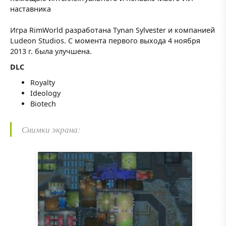
наставника
Игра RimWorld разработана Tynan Sylvester и компанией
Ludeon Studios. С момента первого выхода 4 ноября
2013 г. была улучшена.
DLC
Royalty
Ideology
Biotech
Снимки экрана: