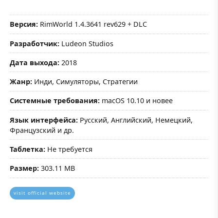
Версия:
RimWorld 1.4.3641 rev629 + DLC
Разработчик:
Ludeon Studios
Дата выхода:
2018
Жанр:
Инди, Симуляторы, Стратегии
Системные требования:
macOS 10.10 и новее
Язык интерфейса:
Русский, Английский, Немецкий,
Французский и др.
Таблетка:
Не требуется
Размер:
303.11 MB
visit official website