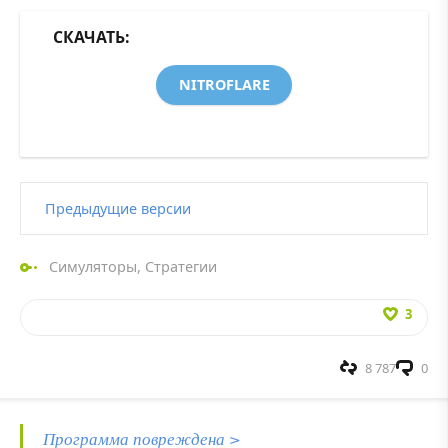
СКАЧАТЬ:
NITROFLARE
Предыдущие версии
Симуляторы
,
Стратегии
3
8 787
0
Программа повреждена >