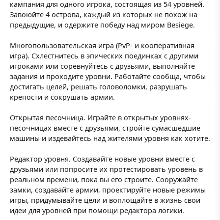
кампания для одного игрока, состоящая из 54 уровней.
Завоюйте 4 острова, каждый из которых не похож на
предыдущие, и одержите победу над миром Besiege.
Многопользовательская игра (PvP- и кооперативная
игра). Схлестнитесь в эпических поединках с другими
игроками или соревнуйтесь с друзьями, выполняйте
задания и проходите уровни. Работайте сообща, чтобы
достигать целей, решать головоломки, разрушать
крепости и сокрушать армии.
Открытая песочница. Играйте в открытых уровнях-
песочницах вместе с друзьями, стройте сумасшедшие
машины и издевайтесь над жителями уровня как хотите.
Редактор уровня. Создавайте новые уровни вместе с
друзьями или попросите их протестировать уровень в
реальном времени, пока вы его строите. Сооружайте
замки, создавайте армии, проектируйте новые режимы
игры, придумывайте цели и воплощайте в жизнь свои
идеи для уровней при помощи редактора логики.