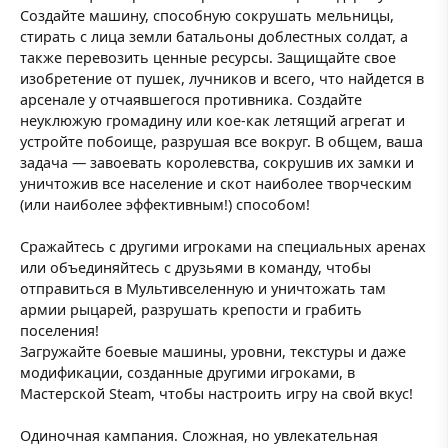
Создайте машину, способную сокрушать мельницы,
стирать с лица земли батальоны доблестных солдат, а
также перевозить ценные ресурсы. Защищайте свое
изобретение от пушек, лучников и всего, что найдется в
арсенале у отчаявшегося противника. Создайте
неуклюжую громадину или кое-как летящий агрегат и
устройте побоище, разрушая все вокруг. В общем, ваша
задача — завоевать королевства, сокрушив их замки и
уничтожив все население и скот наиболее творческим
(или наиболее эффективным!) способом!
Сражайтесь с другими игроками на специальных аренах
или объединяйтесь с друзьями в команду, чтобы
отправиться в Мультивселенную и уничтожать там
армии рыцарей, разрушать крепости и грабить
поселения!
Загружайте боевые машины, уровни, текстуры и даже
модификации, созданные другими игроками, в
Мастерской Steam, чтобы настроить игру на свой вкус!
Одиночная кампания. Сложная, но увлекательная