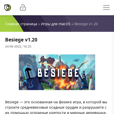
Главная страница
»
Игры для macOS
» Besiege v1.20
Besiege v1.20
24-06-2022, 16:25
Besiege — это основанная на физике игра, в которой вы
строите средневековые осадные орудия и разрушаете с
их помощью огромные крепости и мирные деревушки.