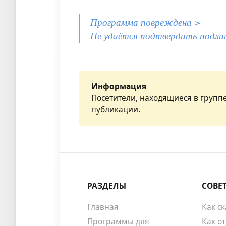
Программа повреждена >
Не удаётся подтвердить подли
Информация
Посетители, находящиеся в групп
публикации.
РАЗДЕЛЫ
СОВЕ
Главная
Как с
Программы для
Как о