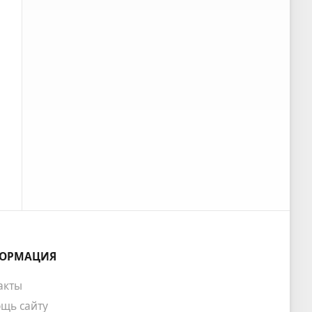
ОРМАЦИЯ
акты
щь сайту