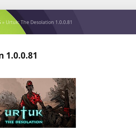
S
» Urtuk: The Desolation 1.0.0.81
 1.0.0.81