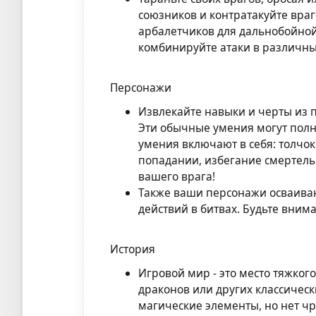
союзников и контратакуйте враг
арбалетчиков для дальнобойной
комбинируйте атаки в различны
Персонажи
Извлекайте навыки и черты из 
Эти обычные умения могут полн
умения включают в себя: толчок
попадании, избегание смертель
вашего врага!
Также ваши персонажи осваива
действий в битвах. Будьте вним
История
Игровой мир - это место тяжкого
драконов или других классическ
магические элементы, но нет ч