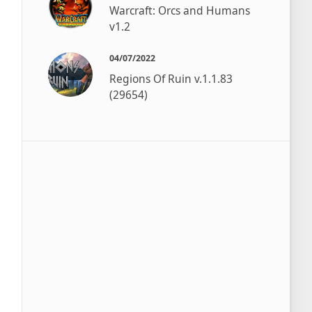
Warcraft: Orcs and Humans
v1.2
04/07/2022
Regions Of Ruin v.1.1.83
(29654)