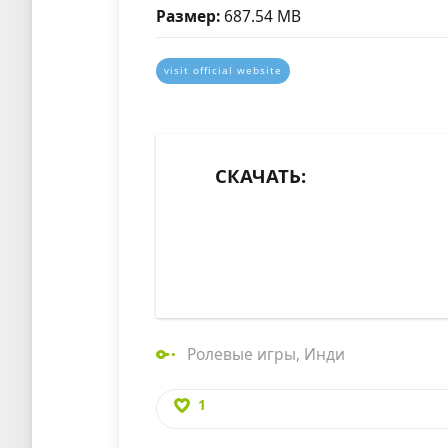
Размер:
687.54 MB
visit official website
СКАЧАТЬ:
Ролевые игры
,
Инди
1