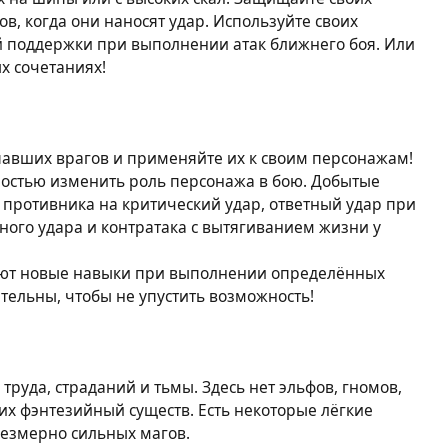
ов, когда они наносят удар. Используйте своих
 поддержки при выполнении атак ближнего боя. Или
х сочетаниях!
павших врагов и применяйте их к своим персонажам!
остью изменить роль персонажа в бою. Добытые
 противника на критический удар, ответный удар при
ного удара и контратака с вытягиванием жизни у
ют новые навыки при выполнении определённых
ательны, чтобы не упустить возможность!
 труда, страданий и тьмы. Здесь нет эльфов, гномов,
их фэнтезийный существ. Есть некоторые лёгкие
резмерно сильных магов.