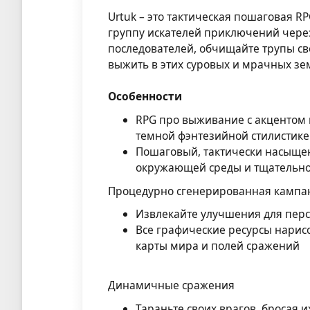
Urtuk – это тактическая пошаговая R
группу искателей приключений чере
последователей, обчищайте трупы св
выжить в этих суровых и мрачных зе
Особенности
RPG про выживание с акцентом 
темной фэнтезийной стилистике
Пошаговый, тактически насыщен
окружающей среды и тщательно
Процедурно сгенерированная кампа
Извлекайте улучшения для пер
Все графические ресурсы нарис
карты мира и полей сражений
Динамичные сражения
Тараньте своих врагов, бросая 