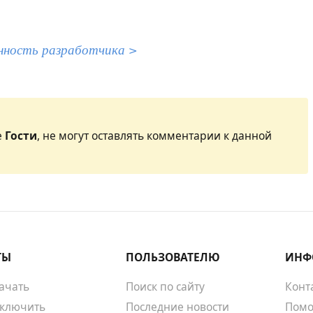
нность разработчика >
е
Гости
, не могут оставлять комментарии к данной
ТЫ
ПОЛЬЗОВАТЕЛЮ
ИНФ
качать
Поиск по сайту
Конт
тключить
Последние новости
Помо