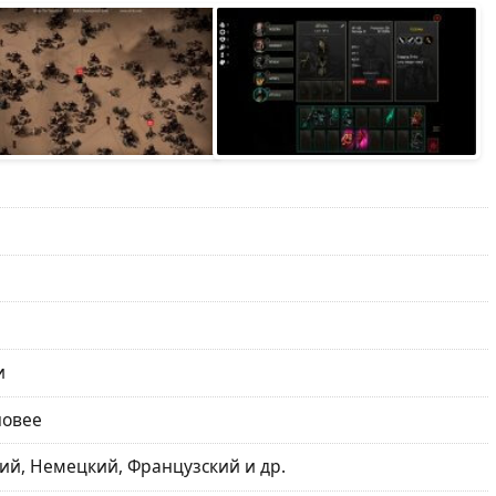
и
новее
ий, Немецкий, Французский и др.