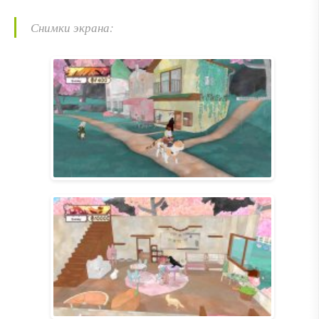
Снимки экрана: