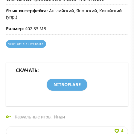
Язык интерфейса:
Английский, Японский, Китайский
(упр.)
Размер:
402.33 MB
visit official website
СКАЧАТЬ:
NITROFLARE
Казуальные игры
,
Инди
4