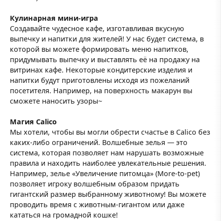
Кулинарная мини-игра
Создавайте чудесное кафе, изготавливая вкусную
выпечку и напитки для жителей! У нас будет система, в
которой вы можете формировать меню напитков,
придумывать выпечку и выставлять её на продажу на
витринах кафе. Некоторые кондитерские изделия и
напитки будут приготовлены исходя из пожеланий
посетителя. Например, на поверхность макарун вы
сможете наносить узоры~
Магия Calico
Мы хотели, чтобы вы могли обрести счастье в Calico без
каких-либо ограничений. Волшебные зелья — это
система, которая позволяет нам нарушать возможные
правила и находить наиболее увлекательные решения.
Например, зелье «Увеличение питомца» (More-to-pet)
позволяет игроку волшебным образом придать
гигантский размер выбранному животному! Вы можете
проводить время с животным-гигантом или даже
кататься на громадной кошке!