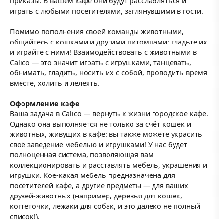
приказы. В вашем кафе они будут расслабляться и
играть с любыми посетителями, заглянувшими в гости.
Помимо пополнения своей команды животными,
общайтесь с кошками и другими питомцами: гладьте их
и играйте с ними! Взаимодействовать с животными в
Calico — это значит играть с игрушками, танцевать,
обнимать, гладить, носить их с собой, проводить время
вместе, холить и лелеять.
Оформление кафе
Ваша задача в Calico — вернуть к жизни городское кафе.
Однако она выполняется не только за счёт кошек и
животных, живущих в кафе: вы также можете украсить
своё заведение мебелью и игрушками! У нас будет
полноценная система, позволяющая вам
коллекционировать и расставлять мебель, украшения и
игрушки. Кое-какая мебель предназначена для
посетителей кафе, а другие предметы — для ваших
друзей-животных (например, деревья для кошек,
когтеточки, лежаки для собак, и это далеко не полный
список!).