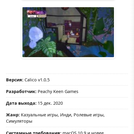
Версия:
Calico v1.0.5
Разработчик:
Peachy Keen Games
Дата выхода:
15 дек. 2020
Жанр:
Казуальные игры, Инди, Ролевые игры,
Симуляторы
Системные требования:
macOS 10.9 и новее