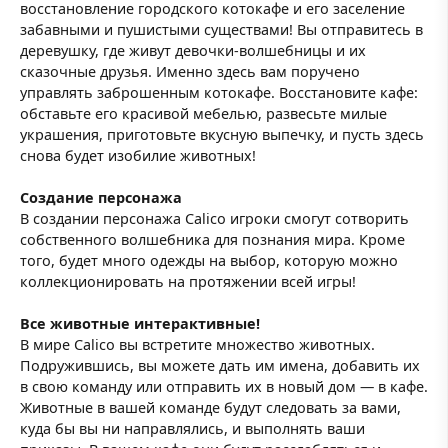
восстановление городского котокафе и его заселение
забавными и пушистыми существами! Вы отправитесь в
деревушку, где живут девочки-волшебницы и их
сказочные друзья. Именно здесь вам поручено
управлять заброшенным котокафе. Восстановите кафе:
обставьте его красивой мебелью, развесьте милые
украшения, приготовьте вкусную выпечку, и пусть здесь
снова будет изобилие животных!
Создание персонажа
В создании персонажа Calico игроки смогут сотворить
собственного волшебника для познания мира. Кроме
того, будет много одежды на выбор, которую можно
коллекционировать на протяжении всей игры!
Все животные интерактивные!
В мире Calico вы встретите множество животных.
Подружившись, вы можете дать им имена, добавить их
в свою команду или отправить их в новый дом — в кафе.
Животные в вашей команде будут следовать за вами,
куда бы вы ни направлялись, и выполнять ваши