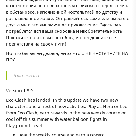
и скольжения по поверхностям с видом от первого лица
в обстановке, наполненной ностальгией по детству и
расплавленной лавой. Отправляйтесь сами или вместе с
друзьями в это динамичное приключение. Здесь вам
потребуется вся ваша сноровка и изобретательность.
Покажите, на что вы способны, и преодолейте все
препятствия на своем пути!
Но что бы вы ни делали, ни за что... НЕ НАСТУПАЙТЕ НА
ПОЛ
Что нового:
Version 1.3.9
Exo-Clash has landed! In this update we have two new
characters and a host of new activities. Play as Hera or Leo
from Exo Clash, earn rewards in the new weekly course or
cool off this summer with water balloon fights in
Playground Level.
Beat the weekly course and earn a reward