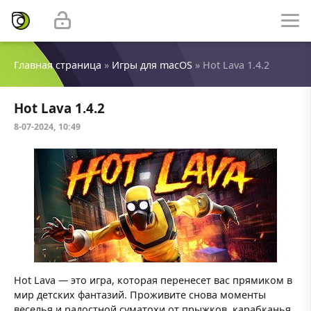
Главная страница
»
Игры для macOS
» Hot Lava 1.4.2
Hot Lava 1.4.2
8-07-2024, 10:49
Hot Lava — это игра, которая перенесет вас прямиком в
мир детских фантазий. Проживите снова моменты
веселья и радостной суматохи от прыжков, карабканья