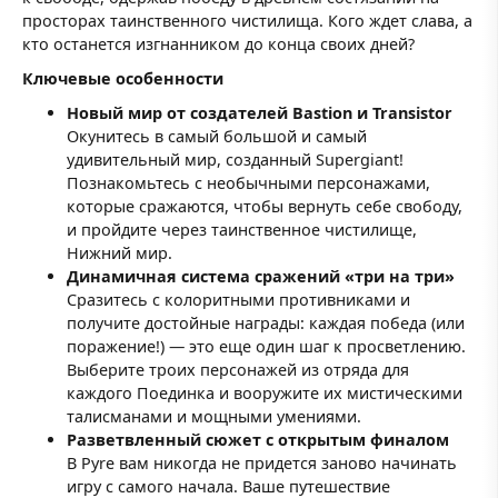
просторах таинственного чистилища. Кого ждет слава, а
кто останется изгнанником до конца своих дней?
Ключевые особенности
Новый мир от создателей Bastion и Transistor
Окунитесь в самый большой и самый
удивительный мир, созданный Supergiant!
Познакомьтесь с необычными персонажами,
которые сражаются, чтобы вернуть себе свободу,
и пройдите через таинственное чистилище,
Нижний мир.
Динамичная система сражений «три на три»
Сразитесь с колоритными противниками и
получите достойные награды: каждая победа (или
поражение!) — это еще один шаг к просветлению.
Выберите троих персонажей из отряда для
каждого Поединка и вооружите их мистическими
талисманами и мощными умениями.
Разветвленный сюжет с открытым финалом
В Pyre вам никогда не придется заново начинать
игру с самого начала. Ваше путешествие