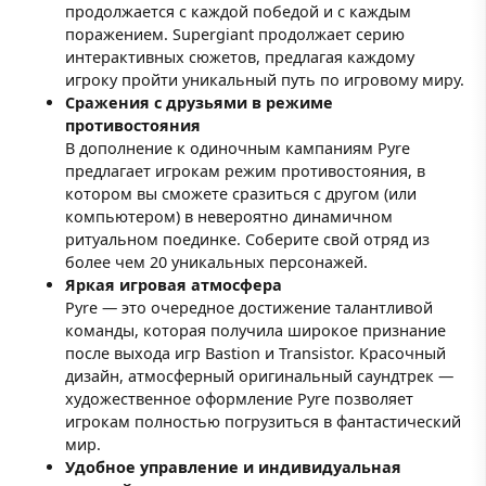
продолжается с каждой победой и с каждым
поражением. Supergiant продолжает серию
интерактивных сюжетов, предлагая каждому
игроку пройти уникальный путь по игровому миру.
Сражения с друзьями в режиме
противостояния
В дополнение к одиночным кампаниям Pyre
предлагает игрокам режим противостояния, в
котором вы сможете сразиться с другом (или
компьютером) в невероятно динамичном
ритуальном поединке. Соберите свой отряд из
более чем 20 уникальных персонажей.
Яркая игровая атмосфера
Pyre — это очередное достижение талантливой
команды, которая получила широкое признание
после выхода игр Bastion и Transistor. Красочный
дизайн, атмосферный оригинальный саундтрек —
художественное оформление Pyre позволяет
игрокам полностью погрузиться в фантастический
мир.
Удобное управление и индивидуальная