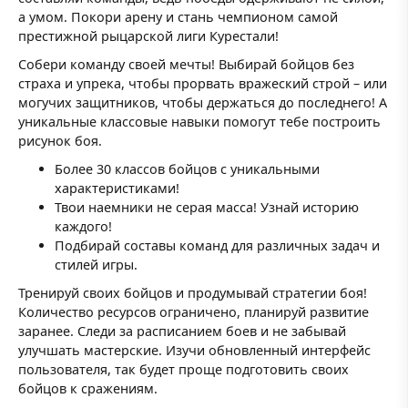
а умом. Покори арену и стань чемпионом самой
престижной рыцарской лиги Курестали!
Собери команду своей мечты! Выбирай бойцов без
страха и упрека, чтобы прорвать вражеский строй – или
могучих защитников, чтобы держаться до последнего! А
уникальные классовые навыки помогут тебе построить
рисунок боя.
Более 30 классов бойцов с уникальными
характеристиками!
Твои наемники не серая масса! Узнай историю
каждого!
Подбирай составы команд для различных задач и
стилей игры.
Тренируй своих бойцов и продумывай стратегии боя!
Количество ресурсов ограничено, планируй развитие
заранее. Следи за расписанием боев и не забывай
улучшать мастерские. Изучи обновленный интерфейс
пользователя, так будет проще подготовить своих
бойцов к сражениям.