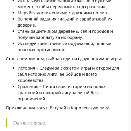
Используй особые навыки классов в нужный
момент, чтобы переломить ход сражения.
Меряйся достижениями с друзьями по лиге.
Выполняй задания гильдий и зарабатывай их
доверие.
Стань защитником деревень, сел и городов и
получай зарплату за их охрану.
Исследуй таинственные подземелья, полные
опасных противников.
Стань чемпионом, выбрав один из двух режимов игры:
История – Следуй за сюжетом игры и открой для
себя историю Лиги, ее бойцов и всего
королевства.
Сражения – Пиши свою историю на полях
сражений и покоряй лигу за лигой без
ограничений.
Приключения зовут! Вступай в Королевскую лигу!
Снимки экрана: