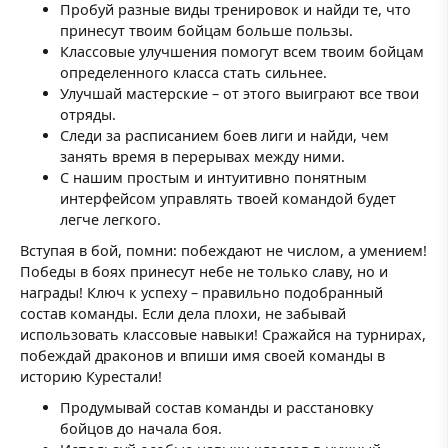
Пробуй разные виды тренировок и найди те, что
принесут твоим бойцам больше пользы.
Классовые улучшения помогут всем твоим бойцам
определенного класса стать сильнее.
Улучшай мастерские – от этого выиграют все твои
отряды.
Следи за расписанием боев лиги и найди, чем
занять время в перерывах между ними.
С нашим простым и интуитивно понятным
интерфейсом управлять твоей командой будет
легче легкого.
Вступая в бой, помни: побеждают не числом, а умением!
Победы в боях принесут небе не только славу, но и
награды! Ключ к успеху – правильно подобранный
состав команды. Если дела плохи, не забывай
использовать классовые навыки! Сражайся на турнирах,
побеждай драконов и впиши имя своей команды в
историю Курестали!
Продумывай состав команды и расстановку
бойцов до начала боя.