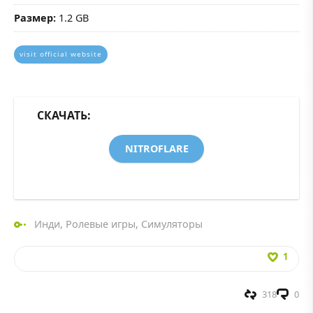
Размер:
1.2 GB
visit official website
СКАЧАТЬ:
NITROFLARE
Инди
,
Ролевые игры
,
Симуляторы
1
318
0