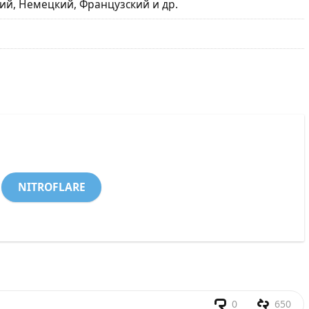
ий, Немецкий, Французский и др.
NITROFLARE
0
650