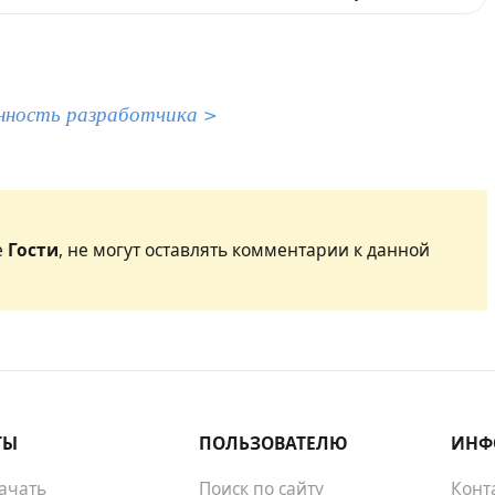
нность разработчика >
е
Гости
, не могут оставлять комментарии к данной
ТЫ
ПОЛЬЗОВАТЕЛЮ
ИНФ
качать
Поиск по сайту
Конт