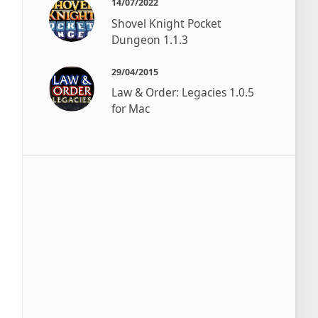
14/07/2022
Shovel Knight Pocket
Dungeon 1.1.3
29/04/2015
Law & Order: Legacies 1.0.5
for Mac