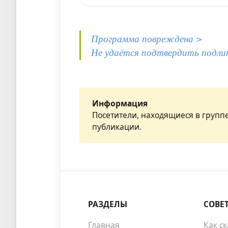
Программа повреждена >
Не удаётся подтвердить подли
Информация
Посетители, находящиеся в групп
публикации.
РАЗДЕЛЫ
СОВЕ
Главная
Как с