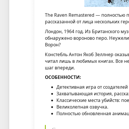
The Raven Remastered — полностью п
рассказанной от лица нескольких гер
Лондон, 1964 год. Из Британского му
обнаружено вороново перо. Неужели 
Ворон?
Констебль Антон Якоб Зеллнер оказыв
читал лишь в любимых книгах. Все не 
шаг впереди.
ОСОБЕННОСТИ:
Детективная игра от создателе
Захватывающая история, рассказ
Классические места убийств: по
Великолепная озвучка.
Полностью обновленная анимаци