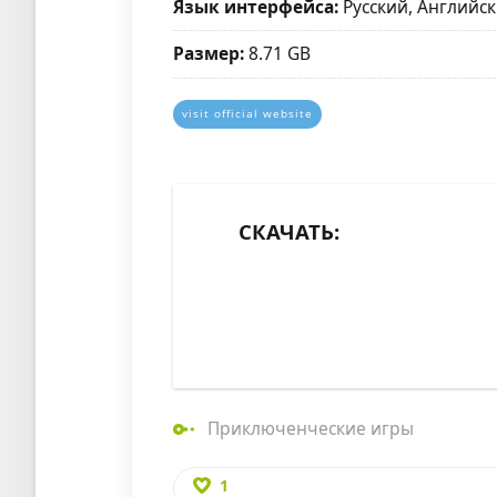
Язык интерфейса:
Русский, Английск
Размер:
8.71 GB
visit official website
СКАЧАТЬ:
Приключенческие игры
1