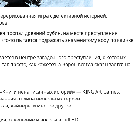
ерерисованная игра с детективной историей,
оев.
зея пропал древний рубин, на месте преступления
кто-то пытается подражать знаменитому вору по кличке
ается в центре загадочного преступления, о которых
так просто, как кажется, а Ворон всегда оказывается на
й «Книги ненаписанных историй» — KING Art Games.
анная от лица нескольких героев.
езда, лайнеры и многое другое.
я, освещение и волосы в Full HD.