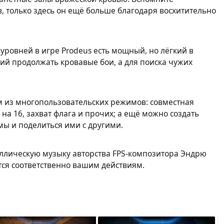
, только здесь он ещё больше благодаря восхитительно
уровней в игре Prodeus есть мощный, но лёгкий в
й продолжать кровавые бои, а для поиска чужих
м из многопользовательских режимов: совместная
 на 16, захват флага и прочих; а ещё можно создать
ы и поделиться ими с другими.
ллическую музыку авторства FPS-композитора Эндрю
ся соответственно вашим действиям.