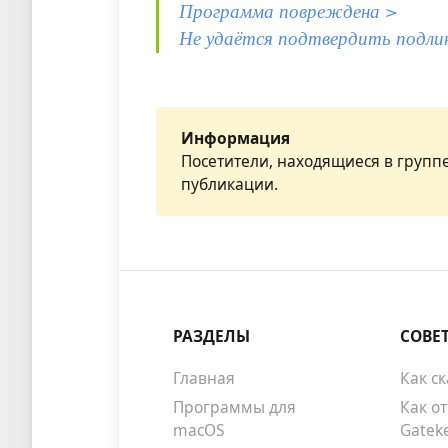
Программа повреждена >
Не удаётся подтвердить подли
Информация
Посетители, находящиеся в групп
публикации.
РАЗДЕЛЫ
СОВЕ
Главная
Как с
Программы для
Как о
macOS
Gatek