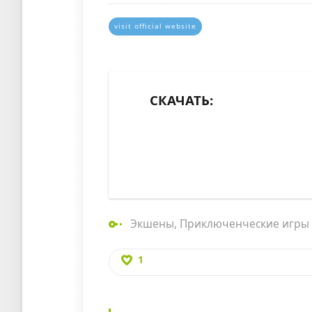
visit official website
СКАЧАТЬ:
Экшены
,
Приключенческие игры
1