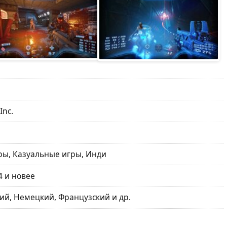
Inc.
ы, Казуальные игры, Инди
4 и новее
ий, Немецкий, Французский и др.