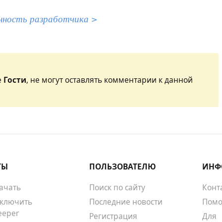
нность разработчика >
е
Гости
, не могут оставлять комментарии к данной
ТЫ
ПОЛЬЗОВАТЕЛЮ
ИНФ
качать
Поиск по сайту
Конт
тключить
Последние новости
Помо
eeper
Регистрация
Для