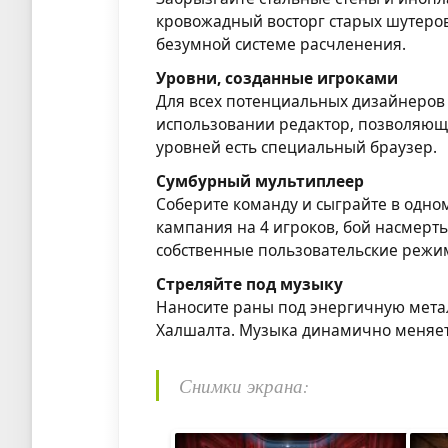
кровожадный восторг старых шутеров
безумной системе расчленения.
Уровни, созданные игроками
Для всех потенциальных дизайнеров 
использовании редактор, позволяющи
уровней есть специальный браузер.
Сумбурный мультиплеер
Соберите команду и сыграйте в одно
кампания на 4 игроков, бой насмерть
собственные пользовательские режим
Стреляйте под музыку
Наносите раны под энергичную мета
Халшалта. Музыка динамично меняет
Снимки экрана: