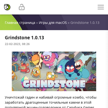
Главная страница
»
Игры для macOS
» Grindstone 1.0.13
Grindstone 1.0.13
22-02-2023, 08:26
Уничтожай гадин и набивай огромные комбо, чтобы
заработать драгоценные точильные камни в этой
популярной экшен-головоломке от Capybara Games.