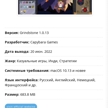
Версия:
Grindstone 1.0.13
Разработчик:
Capybara Games
Дата выхода:
20 июн. 2022
Жанр:
Казуальные игры, Инди, Стратегии
Системные требования:
macOS 10.13 и новее
Язык интерфейса:
Русский, Английский, Немецкий,
Французский и др.
Размер:
683.8 MB
visit official website