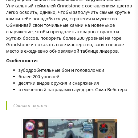
Уникальный геймплей Grindstone с составлением цветов
легко освоить, однако, чтобы заполучить самые крутые
камни тебе понадобятся ум, стратегия и мужество.
Обменивай свои точильные камни на новенькое
снаряжение, чтобы преодолеть коварных врагов и
жутких боссов, покорить более 200 уровней на горе
Grindstone и показать своё мастерство, заняв первое
место в ежедневно обновляемой таблице лидеров.
Особенности:
зубодробительные бои и головоломки
более 200 уровней
десятки видов оружия и снаряжения
отмеченный наградами саундтрек Сэма Вебстера
Снимки экрана: