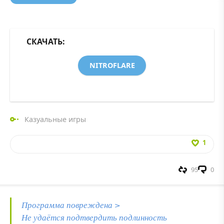
СКАЧАТЬ:
NITROFLARE
Казуальные игры
1
95
0
Программа повреждена >
Не удаётся подтвердить подлинность