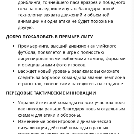
дриблинга, точнейшего паса вразрез и победного
гола на последних минутах: благодаря новой
технологии захвата движений и объемной
анимации ни одна атака не будет похожа на
другую.
ДОБРО ПОЖАЛОВАТЬ В ПРЕМЬЕР-ЛИГУ
Премьер-лига, высший дивизион английского
футбола, появляется в игре с полностью
лицензированными эмблемами команд, формами
и официальными фото игроков.
Вас ждет новый уровень реализма: вы сможете
следить за борьбой команды за звание чемпиона
страны так, словно сами находитесь на стадионе.
ПЕРЕДОВЫЕ ТАКТИЧЕСКИЕ ИННОВАЦИИ
Управляйте игрой команды на всех участках поля
как никогда раньше благодаря новым отдельным
схемам для атаки и обороны.
Измененные роли игроков и динамическая
визуализация действий команды в разных
ситуациях выводят вашу подготовку к каждому