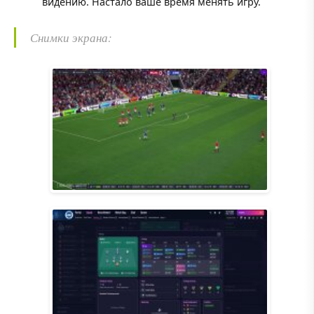
видению. Настало ваше время менять игру.
Снимки экрана: