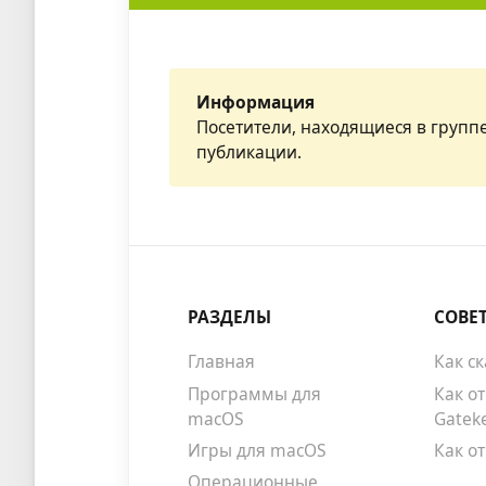
Информация
Посетители, находящиеся в групп
публикации.
РАЗДЕЛЫ
СОВЕ
Главная
Как с
Программы для
Как о
macOS
Gatek
Игры для macOS
Как о
Операционные