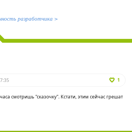
нность разработчика >
1
7:35
часа смотришь "сказочку". Кстати, этим сейчас грешат