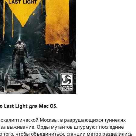
o Last Light для Mac OS.
апокалиптической Москвы, в разрушающихся туннелях
я за выживание. Орды мутантов штурмуют последние
того, чтобы объединиться, станции метро разделились