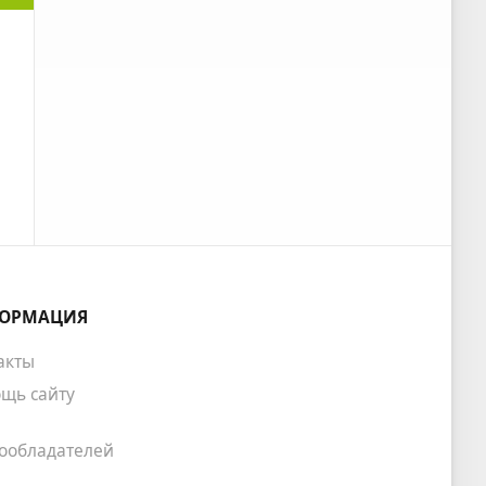
ОРМАЦИЯ
акты
щь сайту
ообладателей