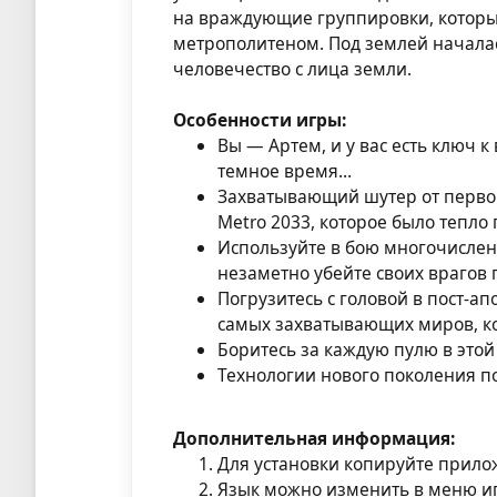
на враждующие группировки, которые
метрополитеном. Под землей началас
человечество с лица земли.
Особенности игры:
Вы — Артем, и у вас есть ключ 
темное время…
Захватывающий шутер от первог
Metro 2033, которое было тепло
Используйте в бою многочислен
незаметно убейте своих врагов
Погрузитесь с головой в пост-а
самых захватывающих миров, ко
Боритесь за каждую пулю в этой
Технологии нового поколения 
Дополнительная информация:
Для установки копируйте прилож
Язык можно изменить в меню игр