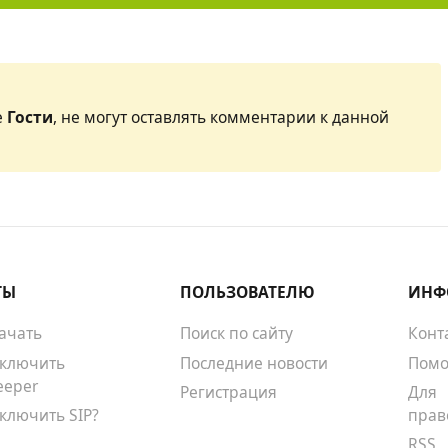
е
Гости
, не могут оставлять комментарии к данной
ТЫ
ПОЛЬЗОВАТЕЛЮ
ИНФ
качать
Поиск по сайту
Конт
тключить
Последние новости
Помо
eeper
Регистрация
Для
тключить SIP?
прав
RSS