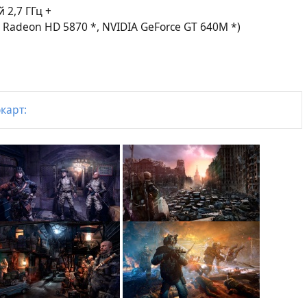
й 2,7 ГГц +
 Radeon HD 5870 *, NVIDIA GeForce GT 640M *)
карт: