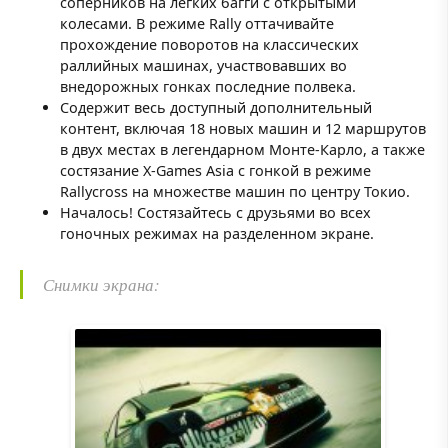
соперников на легких багги с открытыми
колесами. В режиме Rally оттачивайте
прохождение поворотов на классических
раллийных машинах, участвовавших во
внедорожных гонках последние полвека.
Содержит весь доступный дополнительный
контент, включая 18 новых машин и 12 маршрутов
в двух местах в легендарном Монте-Карло, а также
состязание X-Games Asia с гонкой в режиме
Rallycross на множестве машин по центру Токио.
Началось! Состязайтесь с друзьями во всех
гоночных режимах на разделенном экране.
Снимки экрана: