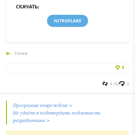
СКАЧАТЬ:
NITROFLARE
Гонки
6
9 192
0
Программа повреждена >
Не удаётся подтвердить подлинность
разработчика >