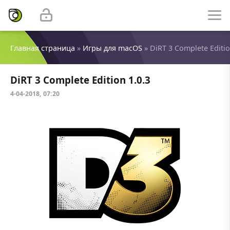
Главная страница
»
Игры для macOS
» DiRT 3 Complete Editio
DiRT 3 Complete Edition 1.0.3
4-04-2018, 07:20