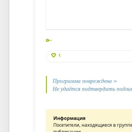
1
Программа повреждена >
Не удаётся подтвердить подли
Информация
Посетители, находящиеся в групп
публикации.