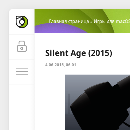
Главная страница
»
Игры для macO
Silent Age (2015)
4-06-2015, 06:01