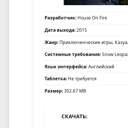
Разработчик:
House On Fire
Дата выхода:
2015
Жанр:
Приключенческие игры, Казуа
Системные требования:
Snow Leopard
Язык интерфейса:
Английский
Таблетка:
Не требуется
Размер:
302.67 MB
СКАЧАТЬ: