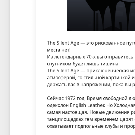
The Silent Age — это рискованное пу
места нет!
Из легендарных 70-х вы отправитесь
спутником будет лишь тишина.
The Silent Age — приключенческая и
атмосферой, со стильной картинкой 
держать вас в напряжении, пока вы 
Сейчас 1972 год. Время свободной л
одеколон English Leather. Но Холодна
самая настоящая. Новые движения рож
танцплощадках тем временем царят с
охватывает подпольные клубы и прор