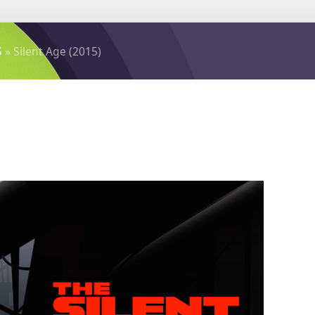
S
» Silent Age (2015)