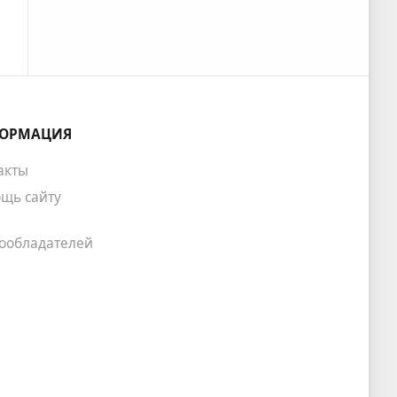
ОРМАЦИЯ
акты
щь сайту
ообладателей