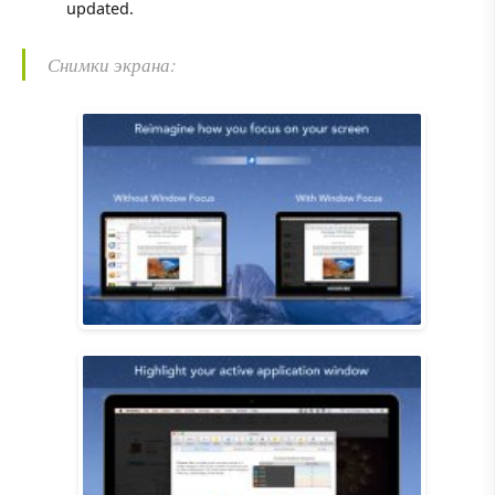
updated.
Снимки экрана: