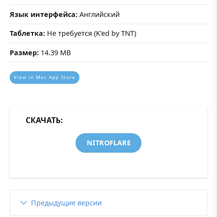
Язык интерфейса:
Английский
Таблетка:
Не требуется (K'ed by TNT)
Размер:
14.39 MB
View in Mac App Store
СКАЧАТЬ:
NITROFLARE
Предыдущие версии