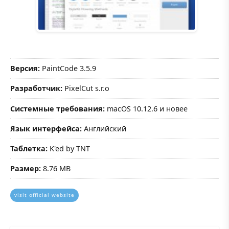
Версия:
PaintCode 3.5.9
Разработчик:
PixelCut s.r.o
Системные требования:
macOS 10.12.6 и новее
Язык интерфейса:
Английский
Таблетка:
K'ed by TNT
Размер:
8.76 MB
visit official website