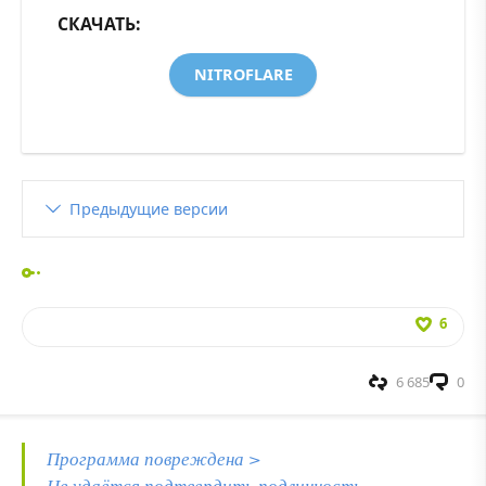
СКАЧАТЬ:
NITROFLARE
Предыдущие версии
6
6 685
0
Программа повреждена >
Не удаётся подтвердить подлинность