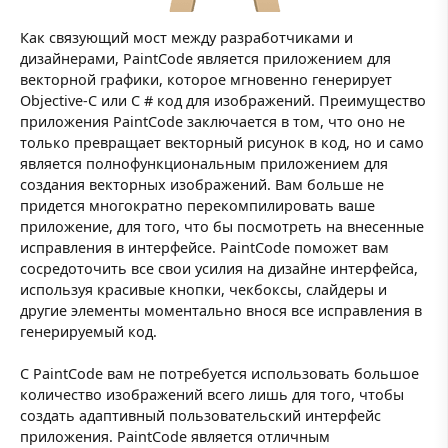
Как связующий мост между разработчиками и
дизайнерами, PaintCode является приложением для
векторной графики, которое мгновенно генерирует
Objective-C или C # код для изображений. Преимущество
приложения PaintCode заключается в том, что оно не
только превращает векторный рисунок в код, но и само
является полнофункциональным приложением для
создания векторных изображений. Вам больше не
придется многократно перекомпилировать ваше
приложение, для того, что бы посмотреть на внесенные
исправления в интерфейсе. PaintCode поможет вам
сосредоточить все свои усилия на дизайне интерфейса,
используя красивые кнопки, чекбоксы, слайдеры и
другие элементы моментально внося все исправления в
генерируемый код.
С PaintCode вам не потребуется использовать большое
количество изображений всего лишь для того, чтобы
создать адаптивный пользовательский интерфейс
приложения. PaintCode является отличным