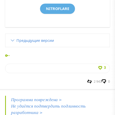
NITROFLARE
Предыдущие версии
3
2 943
0
Программа повреждена >
Не удаётся подтвердить подлинность
разработчика >