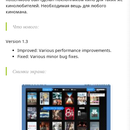
кинолюбителей. Необходимая вещь для любого
киномана.
Что нового:
Version 1.3
Improved: Various performance improvements.
Fixed: Various minor bug fixes.
Снимки экрана: