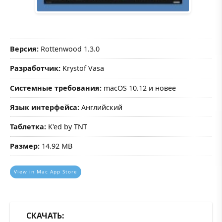
Версия:
Rottenwood 1.3.0
Разработчик:
Krystof Vasa
Системные требования:
macOS 10.12 и новее
Язык интерфейса:
Английский
Таблетка:
K'ed by TNT
Размер:
14.92 MB
View in Mac App Store
СКАЧАТЬ: