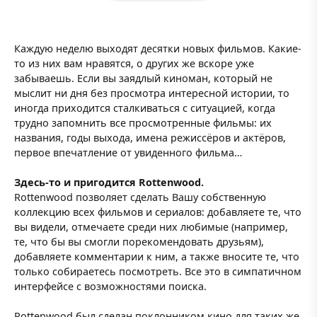
Каждую неделю выходят десятки новых фильмов. Какие-
то из них вам нравятся, о других же вскоре уже
забываешь. Если вы заядлый киноман, который не
мыслит ни дня без просмотра интересной истории, то
иногда приходится сталкиваться с ситуацией, когда
трудно запомнить все просмотренные фильмы: их
названия, годы выхода, имена режиссёров и актёров,
первое впечатление от увиденного фильма…
Здесь-то и пригодится Rottenwood.
Rottenwood позволяет сделать Вашу собственную
коллекцию всех фильмов и сериалов: добавляете те, что
вы видели, отмечаете среди них любимые (например,
те, что бы вы смогли порекомендовать друзьям),
добавляете комментарии к ним, а также вносите те, что
только собираетесь посмотреть. Все это в симпатичном
интерфейсе с возможностями поиска.
Rottenwood был сделан поклонником кино для таких же