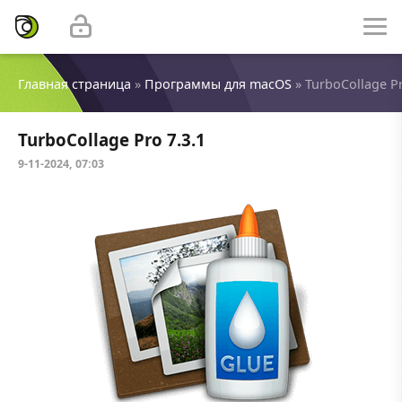
Главная страница
»
Программы для macOS
» TurboCollage Pr
TurboCollage Pro 7.3.1
9-11-2024, 07:03