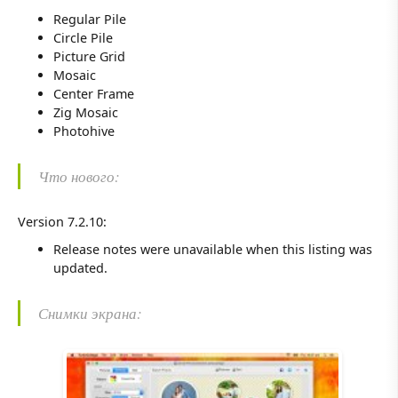
Regular Pile
Circle Pile
Picture Grid
Mosaic
Center Frame
Zig Mosaic
Photohive
Что нового:
Version 7.2.10:
Release notes were unavailable when this listing was
updated.
Снимки экрана: