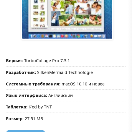
Версия:
TurboCollage Pro 7.3.1
Разработчик:
SilkenMermaid Technologie
Системные требования:
macOS 10.10 и новее
Язык интерфейса:
Английский
Таблетка:
K'ed by TNT
Размер:
27.51 MB