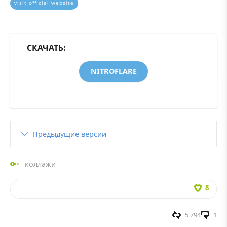
visit official website
СКАЧАТЬ:
NITROFLARE
Предыдущие версии
коллажи
8
5 794
1