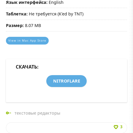
Язык интерфейса:
English
Таблетка:
Не требуется (K'ed by TNT)
Размер:
8.07 MB
View in Mac App Store
СКАЧАТЬ:
NITROFLARE
текстовые редакторы
3