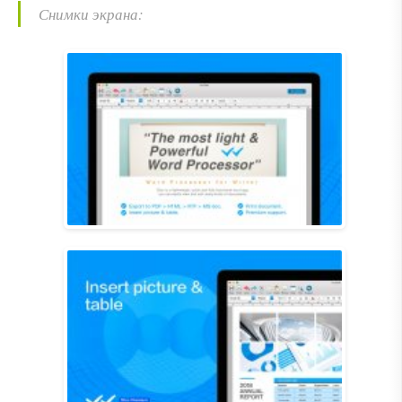
Снимки экрана: